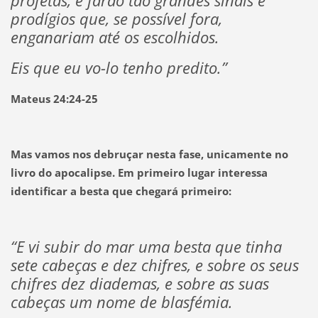
profetas, e farão tão grandes sinais e
prodígios que, se possível fora,
enganariam até os escolhidos.
Eis que eu vo-lo tenho predito.”
Mateus 24:24-25
Mas vamos nos debruçar nesta fase, unicamente no
livro do apocalipse. Em primeiro lugar interessa
identificar a besta que chegará primeiro:
“E vi subir do mar uma besta que tinha
sete cabeças e dez chifres, e sobre os seus
chifres dez diademas, e sobre as suas
cabeças um nome de blasfémia.