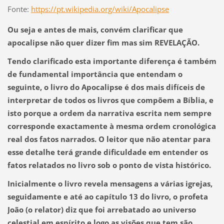
Fonte:
https://pt.wikipedia.org/wiki/Apocalipse
Ou seja e antes de mais, convém clarificar que
apocalipse não quer dizer fim mas sim REVELAÇÃO.
Tendo clarificado esta importante diferença é também
de fundamental importância que entendam o
seguinte, o livro do Apocalipse é dos mais difíceis de
interpretar de todos os livros que compõem a Bíblia, e
isto porque a ordem da narrativa escrita nem sempre
corresponde exactamente à mesma ordem cronológica
real dos fatos narrados. O leitor que não atentar para
esse detalhe terá grande dificuldade em entender os
fatos relatados no livro sob o ponto de vista histórico.
Inicialmente o livro revela mensagens a várias igrejas,
seguidamente e até ao capítulo 13 do livro, o profeta
João (o relator) diz que foi arrebatado ao universo
celestial em espírito e logo as visões que tem são