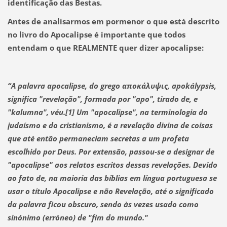
identificação das Bestas.
Antes de analisarmos em pormenor o que está descrito
no livro do Apocalipse é importante que todos
entendam o que REALMENTE quer dizer apocalipse:
“A palavra apocalipse, do grego αποκάλυψις, apokálypsis,
significa "revelação", formada por "apo", tirado de, e
"kalumna", véu.[1] Um "apocalipse", na terminologia do
judaísmo e do cristianismo, é a revelação divina de coisas
que até então permaneciam secretas a um profeta
escolhido por Deus. Por extensão, passou-se a designar de
"apocalipse" aos relatos escritos dessas revelações. Devido
ao fato de, na maioria das bíblias em língua portuguesa se
usar o título Apocalipse e não Revelação, até o significado
da palavra ficou obscuro, sendo às vezes usado como
sinónimo (erróneo) de "fim do mundo."