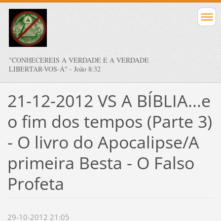
"CONHECEREIS A VERDADE E A VERDADE
LIBERTAR-VOS-Á" - João 8:32
21-12-2012 VS A BÍBLIA...e
o fim dos tempos (Parte 3)
- O livro do Apocalipse/A
primeira Besta - O Falso
Profeta
29-10-2012 21:05