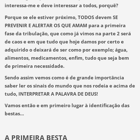
interessa-me e deve interessar a todos, porquê?
Porque se ele estiver próximo, TODOS devem SE
PREVENIR E ALERTAR OS QUE AMAM para a primeira
fase da tribulação, que como já vimos na parte 2 será
de caos e em que tudo que hoje damos por certo e
adquirido o deixará de ser como por exemplo; água,
alimentos, medicamentos, enfim, tudo que seja bem
de primeira necessidade.
Sendo assim vemos como é de grande importância
saber ler os sinais do mundo que nos rodeia e acima de
tudo, INTERPRETAR A PALAVRA DE DEUS!
Vamos então e em primeiro lugar à identificação das
bestas…
A PRIMEIRA BESTA