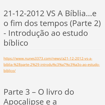
21-12-2012 VS A Bíblia...e
o fim dos tempos (Parte 2)
- Introdução ao estudo
bíblico
https://www.nunes3373.com/news/a21-12-2012-vs-a-
biblia-%28parte-2%29-introdu%c3%a7%c3%a3o-ao-estudo-
biblico/
Parte 3 – O livro do
Apocalipse e a