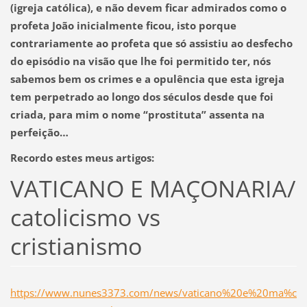
(igreja católica), e não devem ficar admirados como o
profeta João inicialmente ficou, isto porque
contrariamente ao profeta que só assistiu ao desfecho
do episódio na visão que lhe foi permitido ter, nós
sabemos bem os crimes e a opulência que esta igreja
tem perpetrado ao longo dos séculos desde que foi
criada, para mim o nome “prostituta” assenta na
perfeição…
Recordo estes meus artigos:
VATICANO E MAÇONARIA/
catolicismo vs
cristianismo
https://www.nunes3373.com/news/vaticano%20e%20ma%c