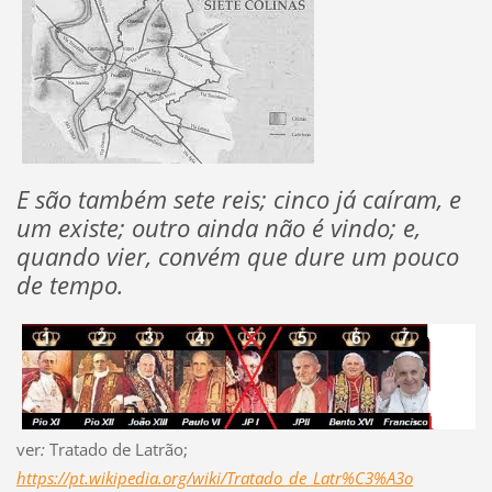
E são também sete reis; cinco já caíram, e
um existe; outro ainda não é vindo; e,
quando vier, convém que dure um pouco
de tempo.
ver
:
Tratado de Latrão;
https://pt.wikipedia.org/wiki/Tratado_de_Latr%C3%A3o