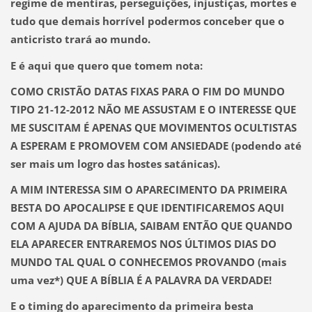
regime de mentiras, perseguições, injustiças, mortes e
tudo que demais horrível podermos conceber que o
anticristo trará ao mundo.
E é aqui que quero que tomem nota:
COMO CRISTÃO DATAS FIXAS PARA O FIM DO MUNDO
TIPO 21-12-2012 NÃO ME ASSUSTAM E O INTERESSE QUE
ME SUSCITAM É APENAS QUE MOVIMENTOS OCULTISTAS
A ESPERAM E PROMOVEM COM ANSIEDADE (podendo até
ser mais um logro das hostes satánicas).
A MIM INTERESSA SIM O APARECIMENTO DA PRIMEIRA
BESTA DO APOCALIPSE E QUE IDENTIFICAREMOS AQUI
COM A AJUDA DA BÍBLIA, SAIBAM ENTÃO QUE QUANDO
ELA APARECER ENTRAREMOS NOS ÚLTIMOS DIAS DO
MUNDO TAL QUAL O CONHECEMOS PROVANDO (mais
uma vez*) QUE A BÍBLIA É A PALAVRA DA VERDADE!
E o timing do aparecimento da primeira besta