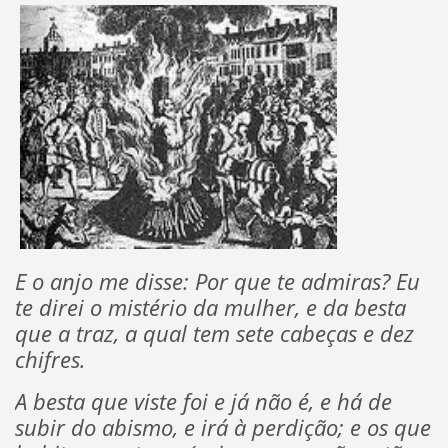
E o anjo me disse: Por que te admiras? Eu
te direi o mistério da mulher, e da besta
que a traz, a qual tem sete cabeças e dez
chifres.
A besta que viste foi e já não é, e há de
subir do abismo, e irá à perdição; e os que