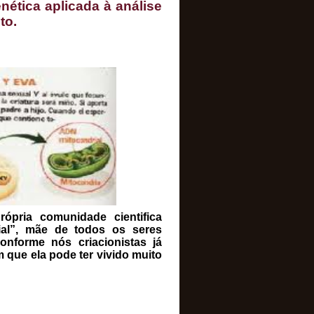
nética aplicada à análise
to.
rópria comunidade cientifica
ial”, mãe de todos os seres
nforme nós criacionistas já
 que ela pode ter vivido muito