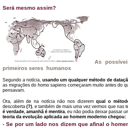
Será mesmo assim?
As possíveis
primeiros seres humanos
Segundo a notícia,
usando um qualquer método de datação
as migrações do homo sapiens começaram muito antes do que
pensavam.
Ora, além de na notícia não nos dizerem
qual o métod
descoberta
(?)
, e também de mais uma vez vermos que nas te
é verdade, amanhã é mentira
, eu não podia deixar passar 
teoria da evolução aplicada ao homem moderno chegou:
- Se por um lado nos dizem que afinal o hom