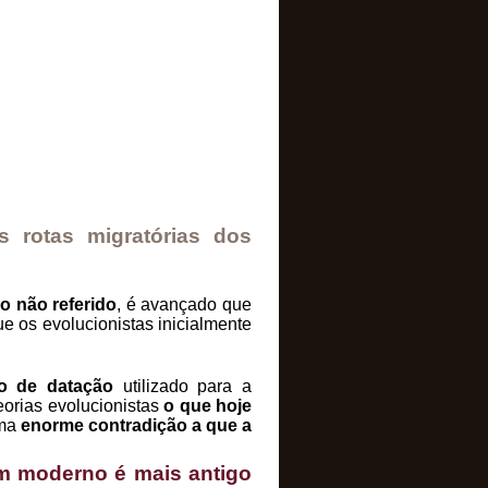
 rotas migratórias dos
 não referido
, é avançado que
 os evolucionistas inicialmente
o de datação
utilizado para a
orias evolucionistas
o que hoje
uma
enorme contradição a que a
em moderno é mais antigo