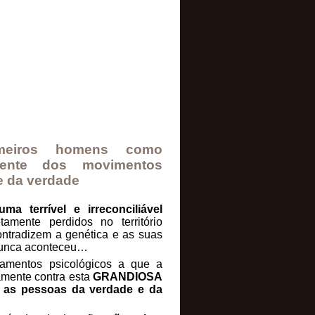
imeiros homens como
ente dos movimentos
e da verdade
a terrível e irreconciliável
amente perdidos no território
ntradizem a genética e as suas
 nunca aconteceu…
namentos psicológicos a que a
amente contra esta
GRANDIOSA
r as pessoas da verdade e da