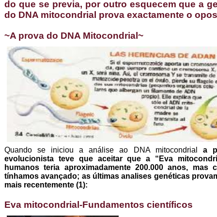
do que se previa, por outro esquecem que a ge
do DNA mitocondrial prova exactamente o opos
~A prova do DNA Mitocondrial~
Quando se iniciou a análise ao DNA mitocondrial
a p
evolucionista teve que aceitar que a “Eva mitocondr
humanos teria aproximadamente 200.000 anos, mas co
tínhamos avançado; as últimas analises genéticas provam
mais recentemente (1):
Eva mitocondrial-Fundamentos científicos