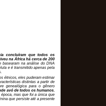
nia concluíram que todos os
eu na África há cerca de 200
se basearam na análise do DNA
lula e é transmitido apenas pela
.
s étnicos, eles puderam estimar
terísticas distintas a partir de
ore genealógica para o gênero
rande avó de todos os humanos.
ua época, mas que foi a única que
nina que persiste até a presente