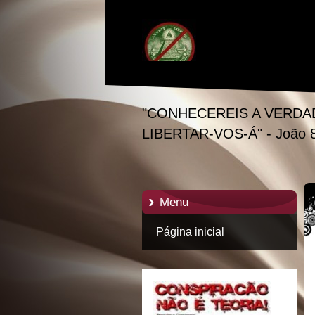
"CONHECEREIS A VERDA
LIBERTAR-VOS-Á" - João 
Menu
Página inicial