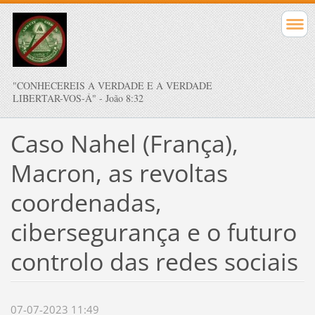
"CONHECEREIS A VERDADE E A VERDADE
LIBERTAR-VOS-Á" - João 8:32
Caso Nahel (França),
Macron, as revoltas
coordenadas,
cibersegurança e o futuro
controlo das redes sociais
07-07-2023 11:49