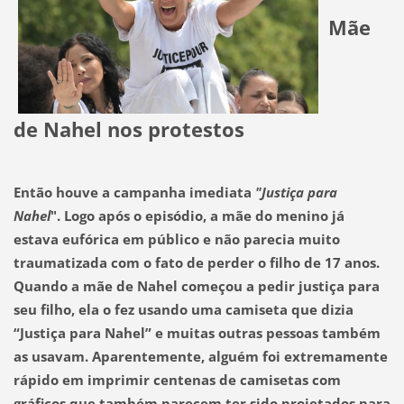
Mãe
de Nahel nos protestos
Então houve a campanha imediata
"Justiça para
Nahel
".
Logo após o episódio, a mãe do menino já
estava eufórica em público e não parecia muito
traumatizada com o fato de perder o filho de 17 anos.
Quando a mãe de Nahel começou a pedir justiça para
seu filho, ela o fez usando uma camiseta que dizia
“Justiça para Nahel” e muitas outras pessoas também
as usavam.
Aparentemente, alguém foi extremamente
rápido em imprimir centenas de camisetas com
gráficos que também parecem ter sido projetados para