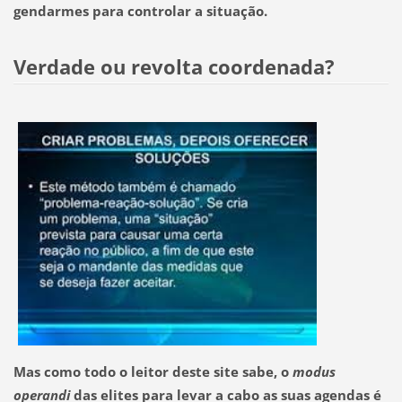
gendarmes para controlar a situação.
Verdade ou revolta coordenada?
Mas como todo o leitor deste site sabe, o
modus
operandi
das elites para levar a cabo as suas agendas é