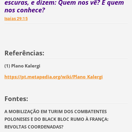
escuras, e dizem: Quem nos vê? E quem
nos conhece?
Isaías 29:15
Referências:
(1) Plano Kalergi
https://pt.metapedia.org/wiki/Plano_Kalergi
Fontes:
A MOBILIZAÇÃO EM TURIM DOS COMBATENTES
POLONESES E DO BLACK BLOC RUMO À FRANÇA:
REVOLTAS COORDENADAS?