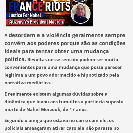
desordem e a violência geralmente sempre
A
convêm aos poderes porque são as condições
ideais para tentar obter uma mudança
política.
Revoltas nesse sentido podem ser muito
convenientes para uma mudança que possa parecer
legitima a um povo adormecido e hipnotizado pela
narrativa mediática.
E realmente existem algumas dúvidas sobre a
dinâmica que levou aos tumultos a partir da suposta
morte de Nahel Merzouk, de 17 anos.
Segundo o amigo que estava no carro com ele, os
policiais ameaçaram atirar caso ele não parasse no