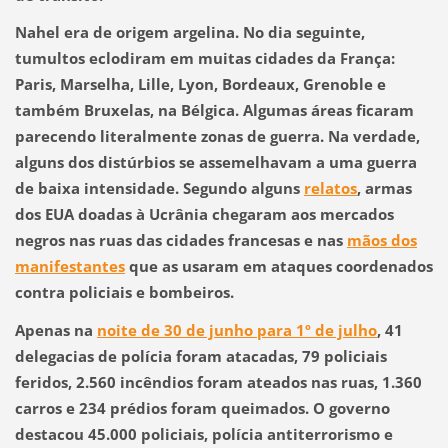
Nahel era de origem argelina. No dia seguinte,
tumultos eclodiram em muitas cidades da França:
Paris, Marselha, Lille, Lyon, Bordeaux, Grenoble e
também Bruxelas, na Bélgica. Algumas áreas ficaram
parecendo literalmente zonas de guerra. Na verdade,
alguns dos distúrbios se assemelhavam a uma guerra
de baixa intensidade. Segundo alguns
relatos
, armas
dos EUA doadas à Ucrânia chegaram aos mercados
negros nas ruas das cidades francesas e nas
mãos dos
manifestantes
que as usaram em ataques coordenados
contra policiais e bombeiros.
Apenas na
noite de 30 de junho para 1º de julho
, 41
delegacias de polícia foram atacadas, 79 policiais
feridos, 2.560 incêndios foram ateados nas ruas, 1.360
carros e 234 prédios foram queimados. O governo
destacou 45.000 policiais, polícia antiterrorismo e