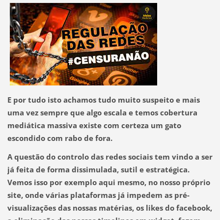
E por tudo isto achamos tudo muito suspeito e mais
uma vez sempre que algo escala e temos cobertura
mediática massiva existe com certeza um gato
escondido com rabo de fora.
A questão do controlo das redes sociais tem vindo a ser
já feita de forma dissimulada, sutil e estratégica.
Vemos isso por exemplo aqui mesmo, no nosso próprio
site,
onde várias plataformas já impedem as pré-
visualizações das nossas matérias, os likes do facebook,