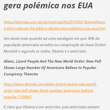
gera polémica nos EUA
https://televisao.uol.com.br/noticias/efe/2013/03/18/semelhanc
a-entre-sata-de-the-bible-e-obama-gera-polemica-nos-eua.htm
Isto ainda mais quando saí uma sondagem em que 30% da
população americana acredita na conspiração da Nova Ordem
Mundial e segundo os mídia, Obama é o anticristo:
Aliens, Lizard People And The New World Order: New Poll
Shows Large Number Of Americans Believe In Popular
Conspiracy Theories
https://www.ibtimes.com/aliens-lizard-people-new-world-
order-new-poll-shows-large-number-americans-believe-
popular-1166661
É claro que Obama é um anticristo, pois anticristos existem