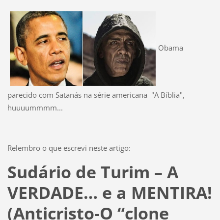
Obama
parecido com Satanás na série americana "A Bíblia",
huuuummmm...
Relembro o que escrevi neste artigo:
Sudário de Turim – A
VERDADE… e a MENTIRA!
(Anticristo-O “clone