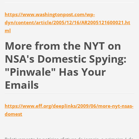
https://www.washingtonpost.com/wp-
dyn/content/article/2005/12/16/AR2005121600021.ht
ml
More from the NYT on
NSA's Domestic Spying:
"Pinwale" Has Your
Emails
https://www.eff.org/deeplinks/2009/06/more-nyt-nsas-
domest