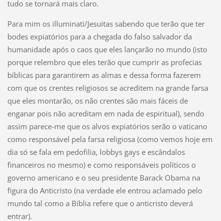
tudo se tornará mais claro.
Para mim os illuminati/Jesuitas sabendo que terão que ter
bodes expiatórios para a chegada do falso salvador da
humanidade após o caos que eles lançarão no mundo (isto
porque relembro que eles terão que cumprir as profecias
bíblicas para garantirem as almas e dessa forma fazerem
com que os crentes religiosos se acreditem na grande farsa
que eles montarão, os não crentes são mais fáceis de
enganar pois não acreditam em nada de espiritual), sendo
assim parece-me que os alvos expiatórios serão o vaticano
como responsável pela farsa religiosa (como vemos hoje em
dia só se fala em pedofilia, lobbys gays e escândalos
financeiros no mesmo) e como responsáveis políticos o
governo americano e o seu presidente Barack Obama na
figura do Anticristo (na verdade ele entrou aclamado pelo
mundo tal como a Bíblia refere que o anticristo deverá
entrar).