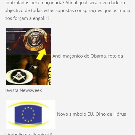
controlados pela maçonaria? Afinal qual será o verdadeiro
objectivo de todas estas supostas conspirações que os mídia
nos forçam a engolir?
Anel maçonico de Obama, foto da
revista Newsweek
Novo simbolo EU, Olho de Hórus
(simbolismo illuminati)