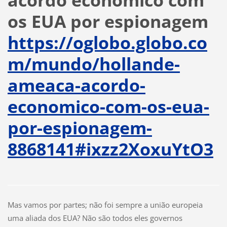
acordo econômico com
os EUA por espionagem
https://oglobo.globo.co
m/mundo/hollande-
ameaca-acordo-
economico-com-os-eua-
por-espionagem-
8868141#ixzz2XoxuYtO3
Mas vamos por partes; não foi sempre a união europeia
uma aliada dos EUA? Não são todos eles governos