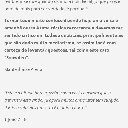
lembrem-se que quando os mídia nos dão algo que parece
bom de mais para ser verdade, é porque é.
Tornar tudo muito confuso dizendo hoje uma coisa e
amanhã outra é uma táctica recorrente e devemos ter
sentido crítico em todas as notícias, principalmente às
que são dado muito mediatismo, se assim for é com
certeza de levantar questões, tal como este caso
“Snowden”.
Mantenha-se Alerta!
“Esta é a última hora e, assim como vocês ouviram que o
anticristo está vindo, já agora muitos anticristos têm surgido.
Por isso sabemos que esta é a última hora. “
1 João 2:18