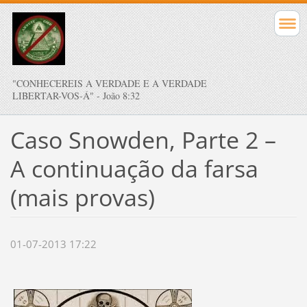
"CONHECEREIS A VERDADE E A VERDADE
LIBERTAR-VOS-Á" - João 8:32
Caso Snowden, Parte 2 –
A continuação da farsa
(mais provas)
01-07-2013 17:22