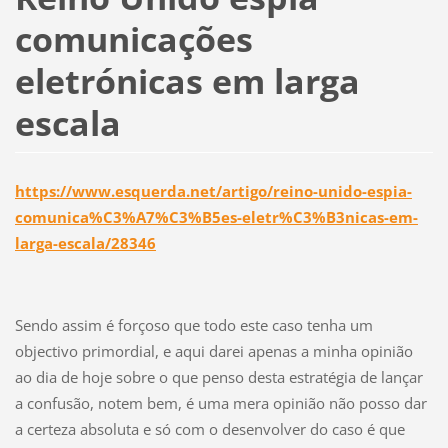
comunicações
eletrónicas em larga
escala
https://www.esquerda.net/artigo/reino-unido-espia-
comunica%C3%A7%C3%B5es-eletr%C3%B3nicas-em-
larga-escala/28346
Sendo assim é forçoso que todo este caso tenha um
objectivo primordial, e aqui darei apenas a minha opinião
ao dia de hoje sobre o que penso desta estratégia de lançar
a confusão, notem bem, é uma mera opinião não posso dar
a certeza absoluta e só com o desenvolver do caso é que