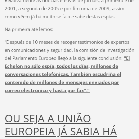
Relativamente às notícias efetivas de jornais, a primeira é de
2001, a segunda de 2005 e por fim uma de 2009, assim
como vêem já há muito se fala e sabe destas espias…
Na primeira até lemos:
“Después de 10 meses de recoger testimonios de expertos
en comunicaciones y seguridad, la comisión de investigación
del Parlamento Europeo llegó a la siguiente conclusión:
"El
Echelon no sólo espía, todos los días, millones de
conversaciones telefónicas. También escudriña el
contenido de millones de mensajes enviados por
correo electrónico y hasta por fax".”
OU SEJA A UNIÃO
EUROPEIA JÁ SABIA HÁ