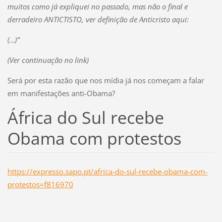
muitos como já expliquei no passado, mas não o final e
derradeiro ANTICTISTO, ver definição de Anticristo aqui:
(…)”
(Ver continuação no link)
Será por esta razão que nos mídia já nos começam a falar
em manifestações anti-Obama?
África do Sul recebe
Obama com protestos
https://expresso.sapo.pt/africa-do-sul-recebe-obama-com-
protestos=f816970