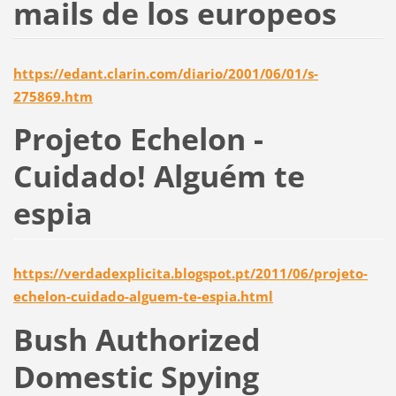
mails de los europeos
https://edant.clarin.com/diario/2001/06/01/s-
275869.htm
Projeto Echelon -
Cuidado! Alguém te
espia
https://verdadexplicita.blogspot.pt/2011/06/projeto-
echelon-cuidado-alguem-te-espia.html
Bush Authorized
Domestic Spying