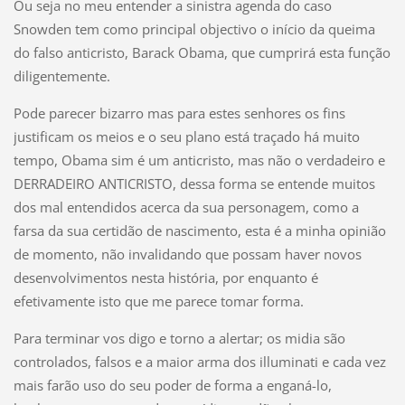
Ou seja no meu entender a sinistra agenda do caso
Snowden tem como principal objectivo o início da queima
do falso anticristo, Barack Obama, que cumprirá esta função
diligentemente.
Pode parecer bizarro mas para estes senhores os fins
justificam os meios e o seu plano está traçado há muito
tempo, Obama sim é um anticristo, mas não o verdadeiro e
DERRADEIRO ANTICRISTO, dessa forma se entende muitos
dos mal entendidos acerca da sua personagem, como a
farsa da sua certidão de nascimento, esta é a minha opinião
de momento, não invalidando que possam haver novos
desenvolvimentos nesta história, por enquanto é
efetivamente isto que me parece tomar forma.
Para terminar vos digo e torno a alertar; os midia são
controlados, falsos e a maior arma dos illuminati e cada vez
mais farão uso do seu poder de forma a enganá-lo,