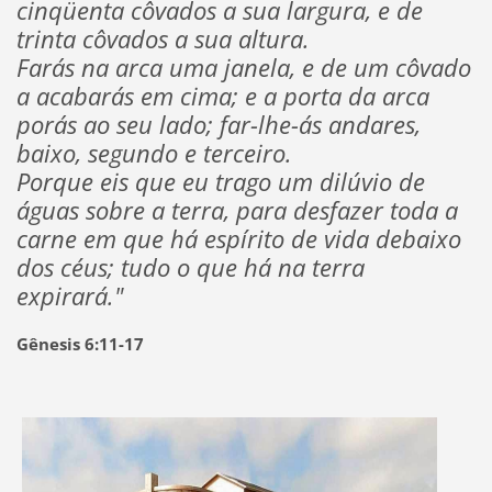
cinqüenta côvados a sua largura, e de
trinta côvados a sua altura.
Farás na arca uma janela, e de um côvado
a acabarás em cima; e a porta da arca
porás ao seu lado; far-lhe-ás andares,
baixo, segundo e terceiro.
Porque eis que eu trago um dilúvio de
águas sobre a terra, para desfazer toda a
carne em que há espírito de vida debaixo
dos céus; tudo o que há na terra
expirará."
Gênesis 6:11-17