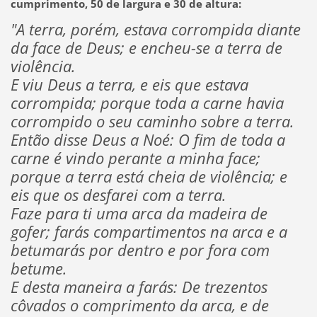
cumprimento, 50 de largura e 30 de altura:
"A terra, porém, estava corrompida diante
da face de Deus; e encheu-se a terra de
violência.
E viu Deus a terra, e eis que estava
corrompida; porque toda a carne havia
corrompido o seu caminho sobre a terra.
Então disse Deus a Noé: O fim de toda a
carne é vindo perante a minha face;
porque a terra está cheia de violência; e
eis que os desfarei com a terra.
Faze para ti uma arca da madeira de
gofer; farás compartimentos na arca e a
betumarás por dentro e por fora com
betume.
E desta maneira a farás: De trezentos
côvados o comprimento da arca, e de