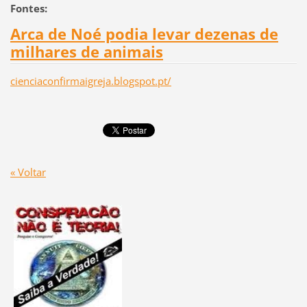
Fontes:
Arca de Noé podia levar dezenas de
milhares de animais
cienciaconfirmaigreja.blogspot.pt/
« Voltar