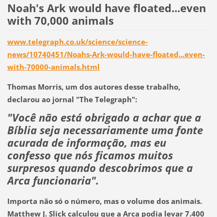
Noah's Ark would have floated...even
with 70,000 animals
www.telegraph.co.uk/science/science-
news/10740451/Noahs-Ark-would-have-floated...even-
with-70000-animals.html
Thomas Morris, um dos autores desse trabalho,
declarou ao jornal "The Telegraph":
"Você não está obrigado a achar que a
Bíblia seja necessariamente uma fonte
acurada de informação, mas eu
confesso que nós ficamos muitos
surpresos quando descobrimos que a
Arca funcionaria".
Importa não só o número, mas o volume dos animais.
Matthew J. Slick calculou que a Arca podia levar 7.400