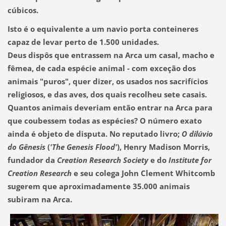
cúbicos.
Isto é o equivalente a um navio porta conteineres
capaz de levar perto de 1.500 unidades.
Deus dispôs que entrassem na Arca um casal, macho e
fêmea, de cada espécie animal - com exceção dos
animais "puros", quer dizer, os usados nos sacrifícios
religiosos, e das aves, dos quais recolheu sete casais.
Quantos animais deveriam então entrar na Arca para
que coubessem todas as espécies? O número exato
ainda é objeto de disputa. No reputado livro;
O dilúvio
do Gênesis
(
'The Genesis Flood'
), Henry Madison Morris,
fundador da
Creation Research Society
e do
Institute for
Creation Research
e seu colega John Clement Whitcomb
sugerem que aproximadamente 35.000 animais
subiram na Arca.