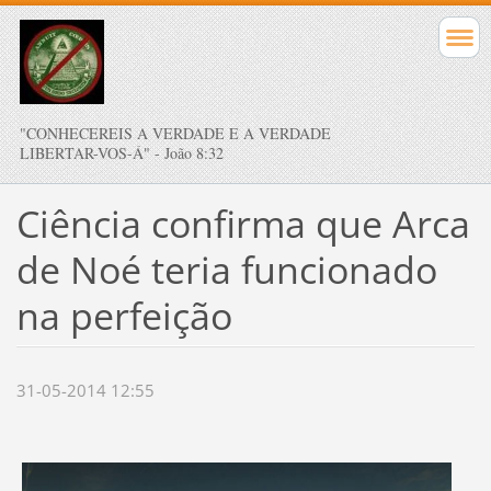
"CONHECEREIS A VERDADE E A VERDADE
LIBERTAR-VOS-Á" - João 8:32
Ciência confirma que Arca
de Noé teria funcionado
na perfeição
31-05-2014 12:55