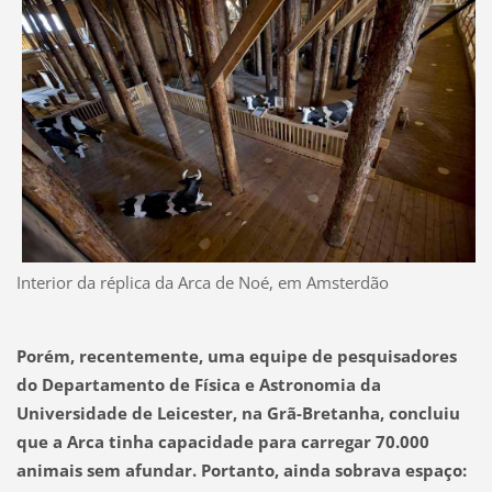
Interior da réplica da Arca de Noé, em Amsterdão
Porém, recentemente, uma
equipe de pesquisadores
do Departamento de Física e Astronomia da
Universidade de Leicester
, na Grã-Bretanha, concluiu
que
a Arca tinha capacidade para carregar 70.000
animais sem afundar.
Portanto, ainda sobrava espaço: