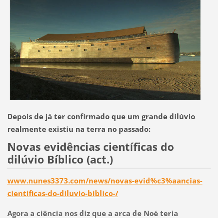
Depois de já ter confirmado que um grande dilúvio
realmente existiu na terra no passado:
Novas evidências científicas do
dilúvio Bíblico (act.)
www.nunes3373.com/news/novas-evid%c3%aancias-
cientificas-do-diluvio-biblico-/
Agora a ciência nos diz que a arca de Noé teria