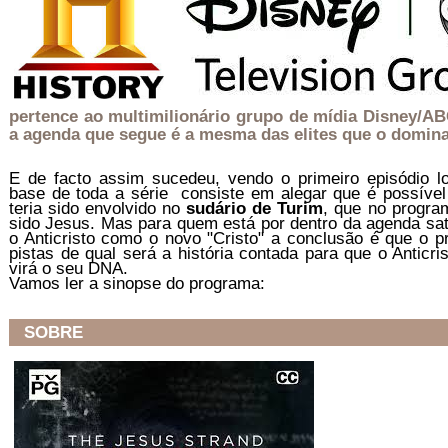
pertence ao multimilionário grupo de mídia Disney/ABC
a agenda que segue é a mesma das elites que o domin
E de facto assim sucedeu, vendo o primeiro episódio 
base de toda a série consiste em alegar que é possível
teria sido envolvido no
sudário de Turim
, que no progra
sido Jesus. Mas para quem está por dentro da agenda satâ
o Anticristo como o novo "Cristo" a conclusão é que o
pistas de qual será a história contada para que o Anticr
virá o seu DNA.
Vamos ler a sinopse do programa:
SOBRE