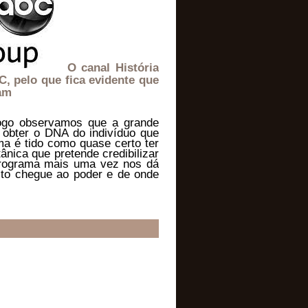
O canal História
, pelo que fica evidente que
am
logo observamos que a grande
 obter o DNA do indivíduo que
ma é tido como quase certo ter
nica que pretende credibilizar
 programa mais uma vez nos dá
isto chegue ao poder e de onde