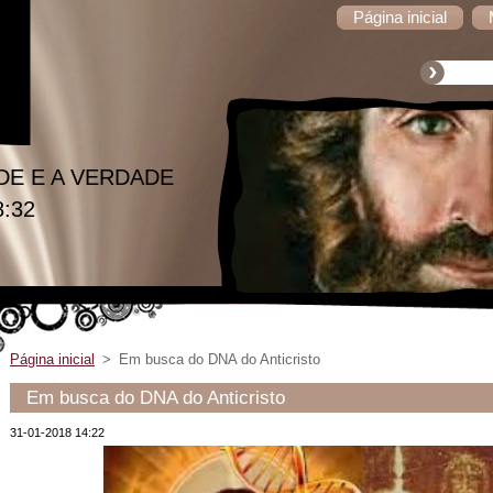
Página inicial
DE E A VERDADE
8:32
Página inicial
>
Em busca do DNA do Anticristo
Em busca do DNA do Anticristo
31-01-2018 14:22