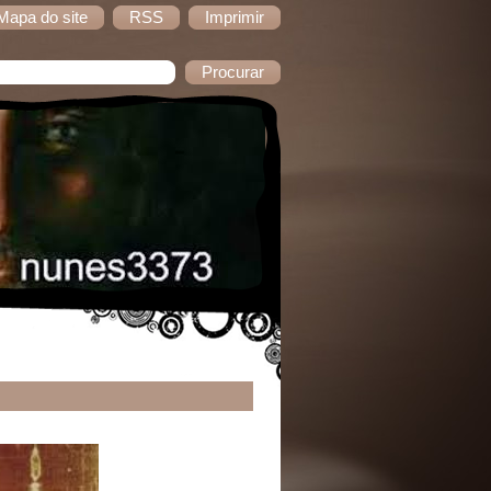
Mapa do site
RSS
Imprimir