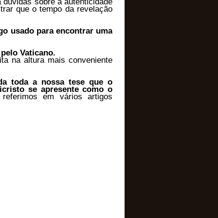
 duvidas sobre a autenticidade
trar que o tempo da revelação
go usado para encontrar uma
pelo Vaticano.
ita na altura mais conveniente
da toda a nossa tese que o
icristo se apresente como o
referimos em vários artigos