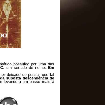
emático possuído por uma das
BC
, um seriado de nome:
Em
ter deixado de pensar que tal
 da suposta descendência de
 e levando-a um passo mais à