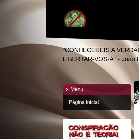
"CONHECEREIS A VERDA
LIBERTAR-VOS-Á" - João 
Menu
Página inicial