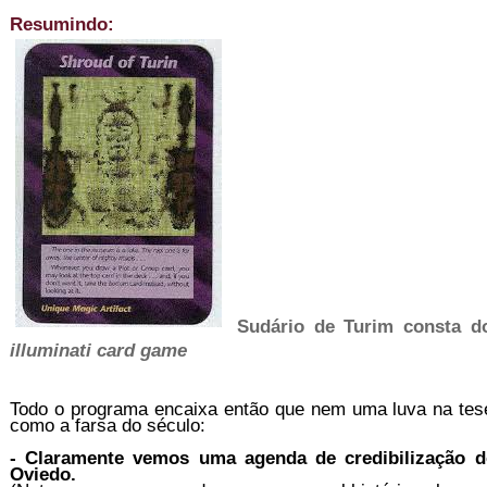
Resumindo:
Sudário de Turim consta do
illuminati card game
Todo o programa encaixa então que nem uma luva na tes
como a farsa do século:
- Claramente vemos uma agenda de credibilização d
Oviedo.