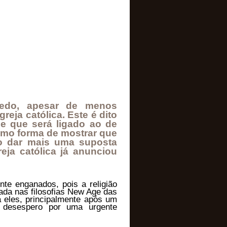
edo, apesar de menos
eja católica. Este é dito
e que será ligado ao de
como forma de mostrar que
o dar mais uma suposta
eja católica já anunciou
nte enganados, pois a religião
ada nas filosofias New Age das
a eles, principalmente após um
 desespero por uma urgente