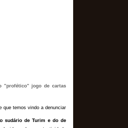
 "profético" jogo de cartas
e que temos vindo a denunciar
o sudário de Turim e do de