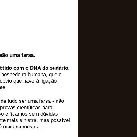
são uma farsa.
obtido com o DNA do sudário
,
ma hospedeira humana, que o
 óbvio que haverá ligação
te.
 de tudo ser uma farsa - não
rovas científicas para
rso e ficamos sem dúvidas
te mais sinistra, mas possível
té mais na mesma.