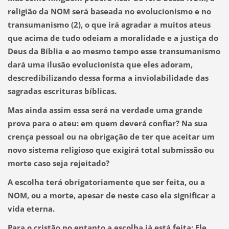
religião da NOM será baseada no evolucionismo e no
transumanismo (2)
, o que irá agradar a muitos ateus
que acima de tudo odeiam a moralidade e a justiça do
Deus da Bíblia e ao mesmo tempo esse transumanismo
dará uma ilusão evolucionista que eles adoram,
descredibilizando dessa forma a inviolabilidade das
sagradas escrituras bíblicas.
Mas ainda assim essa será na verdade uma grande
prova para o ateu: em quem deverá confiar? Na sua
crença pessoal ou na obrigação de ter que aceitar um
novo sistema religioso que exigirá total submissão ou
morte caso seja rejeitado?
A escolha terá obrigatoriamente que ser feita,
ou a
NOM, ou a morte,
apesar de neste caso ela significar a
vida eterna.
Para o cristão no entanto a escolha já está feita: Ele