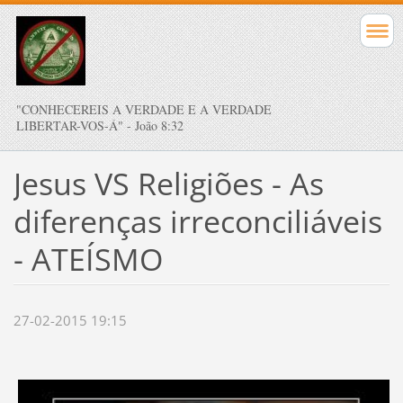
"CONHECEREIS A VERDADE E A VERDADE
LIBERTAR-VOS-Á" - João 8:32
Jesus VS Religiões - As
diferenças irreconciliáveis
- ATEÍSMO
27-02-2015 19:15