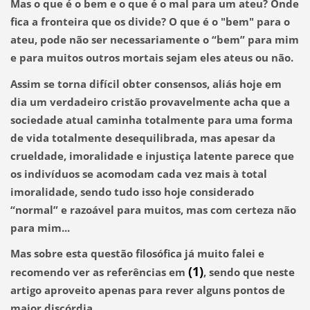
Mas o que é o bem e o que é o mal para um ateu? Onde
fica a fronteira que os divide? O que é o "bem" para o
ateu, pode não ser necessariamente o “bem” para mim
e para muitos outros mortais sejam eles ateus ou não.
Assim se torna difícil obter consensos, aliás hoje em
dia um verdadeiro cristão provavelmente acha que a
sociedade atual caminha totalmente para uma forma
de vida totalmente desequilibrada, mas apesar da
crueldade, imoralidade e injustiça latente parece que
os indivíduos se acomodam cada vez mais à total
imoralidade, sendo tudo isso hoje considerado
“normal” e razoável para muitos, mas com certeza não
para mim...
Mas sobre esta questão filosófica já muito falei e
(1)
recomendo ver as referências em
, sendo que neste
artigo aproveito apenas para rever alguns pontos de
maior discórdia.