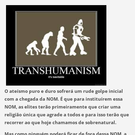
O ateísmo puro e duro sofrerá um rude golpe inicial
com a chegada da NOM. É que para instituírem essa
NOM, as elites terão primeiramente que criar uma
religião única que agrade a todos e para isso terão que
recorrer ao que hoje chamamos de sobrenatural.
Mas como ninguém poderá ficar de fora dessa NOM,
a