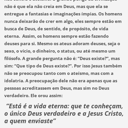
não é que ela não creia em Deus, mas que ela se
entregue a fantasias e imaginações ímpias. Os homens
nunca deixarão de crer em algo, eles sempre estão em
busca de Deus, de sentido, de propósito, de vida
eterna. Assim, os homens sempre estão fazendo
deuses para si.
Mesmo os ateus adoram deuses, seja o
sexo, o vício, o dinheiro, o status, ou até mesmo um
filósofo. A grande pergunta não é: “Deus existe?”, mas
sim: “Que tipo de Deus existe?”
. Por isso Jesus também
não se preocupou tanto com o ateísmo, mas com a
idolatria. A preocupação dele não era apenas que as
pessoas acreditassem em Deus, mas sim no Deus
verdadeiro. Ele orou assim:
“Está é a vida eterna: que te conheçam,
o único Deus verdadeiro e a Jesus Cristo,
a quem enviaste”