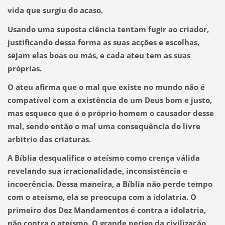
vida que surgiu do acaso.
Usando uma suposta ciência tentam fugir ao criador,
justificando dessa forma as suas acções e escolhas,
sejam elas boas ou más, e cada ateu tem as suas
próprias.
O ateu afirma que o mal que existe no mundo não é
compatível com a existência de um Deus bom e justo,
mas esquece que é o próprio homem o causador desse
mal, sendo então o mal uma consequência do livre
arbítrio das criaturas.
A Bíblia desqualifica o ateísmo como crença válida
revelando sua irracionalidade, inconsistência e
incoerência. Dessa maneira, a Bíblia não perde tempo
com o ateísmo, ela se preocupa com a idolatria. O
primeiro dos Dez Mandamentos é contra a idolatria,
não contra o ateísmo. O grande perigo da civilização