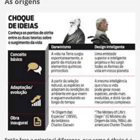
As origens
Então fora a principal diferença, que como é óbvio é a