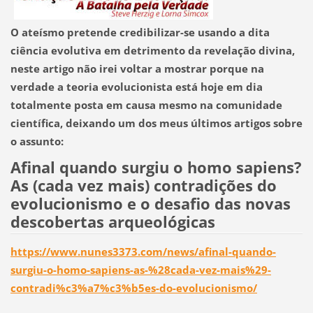
O ateísmo pretende credibilizar-se usando a dita
ciência evolutiva em detrimento da revelação divina,
neste artigo não irei voltar a mostrar porque na
verdade a teoria evolucionista está hoje em dia
totalmente posta em causa mesmo na comunidade
científica, deixando um dos meus últimos artigos sobre
o assunto:
Afinal quando surgiu o homo sapiens?
As (cada vez mais) contradições do
evolucionismo e o desafio das novas
descobertas arqueológicas
https://www.nunes3373.com/news/afinal-quando-
surgiu-o-homo-sapiens-as-%28cada-vez-mais%29-
contradi%c3%a7%c3%b5es-do-evolucionismo/