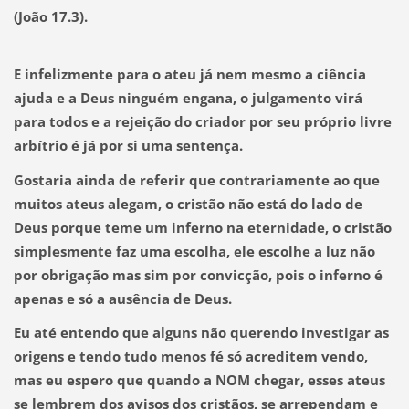
(João 17.3).
E infelizmente para o ateu já nem mesmo a ciência
ajuda e a Deus ninguém engana, o julgamento virá
para todos e a rejeição do criador por seu próprio livre
arbítrio é já por si uma sentença.
Gostaria ainda de referir que contrariamente ao que
muitos ateus alegam, o cristão não está do lado de
Deus porque teme um inferno na eternidade, o cristão
simplesmente faz uma escolha, ele escolhe a luz não
por obrigação mas sim por convicção, pois o inferno é
apenas e só a ausência de Deus.
Eu até entendo que alguns não querendo investigar as
origens e tendo tudo menos fé só acreditem vendo,
mas eu espero que quando a NOM chegar, esses ateus
se lembrem dos avisos dos cristãos, se arrependam e