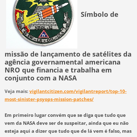
Símbolo de
missão de lançamento de satélites da
agência governamental americana
NRO que financia e trabalha em
conjunto com a NASA
Veja mais:
vigilantcitizen.com/vigilantreport/top-10-
most-sinister-psyops-mission-patches/
Em primeiro lugar convém que se diga que tudo que
vem da NASA deve ser de suspeitar, ainda que eu não
esteja aqui a dizer que tudo que de lá vem é falso, mas