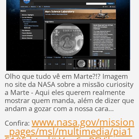
Olho que tudo vê em Marte?!? Imagem
no site da NASA sobre a missão curiosity
a Marte - Aqui eles querem realmente
mostrar quem manda, além de dizer que
andam a gozar com a nossa cara...
www.nasa.gov/mission
Confira:
_pages/msl/multimedia/pia1