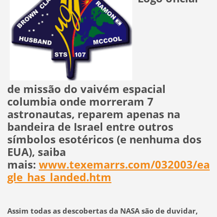
de missão do vaivém espacial
columbia onde morreram 7
astronautas, reparem apenas na
bandeira de Israel entre outros
símbolos esotéricos (e nenhuma dos
EUA), saiba
mais:
www.texemarrs.com/032003/ea
gle_has_landed.htm
Assim todas as descobertas da NASA são de duvidar,