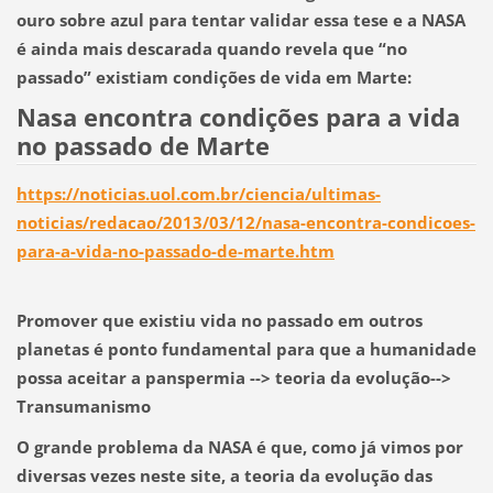
ouro sobre azul para tentar validar essa tese e a NASA
é ainda mais descarada quando revela que “no
passado” existiam condições de vida em Marte:
Nasa encontra condições para a vida
no passado de Marte
https://noticias.uol.com.br/ciencia/ultimas-
noticias/redacao/2013/03/12/nasa-encontra-condicoes-
para-a-vida-no-passado-de-marte.htm
Promover que existiu vida no passado em outros
planetas é ponto fundamental para que a humanidade
possa aceitar a panspermia --> teoria da evolução-->
Transumanismo
O grande problema da NASA é que, como já vimos por
diversas vezes neste site, a teoria da evolução das