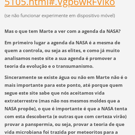
5105.html#.Vgp6wRFViko
(se não funcionar experimente em dispositivo móvel)
Mas o que tem Marte a ver com a agenda da NASA?
Em primeiro lugar a agenda da NASA é a mesma de
quem a controla, ou seja as elites, e como já muito
analisamos neste site a sua agenda é
promover a
teoria da evolução e o transumanismo.
Sinceramente se existe água ou não em Marte não é o
mais importante para este ponto, até porque quem
segue este site sabe que nós aceitamos vida
extraterrestre (mas não nos mesmos moldes que a
NASA propõe), o que é importante é que a NASA tenta
com esta descoberta (e outras que com certeza virão)
provar a
panspermia
, ou seja, provar a teoria de que
vida microbiana foi trazida por meteoritos para a