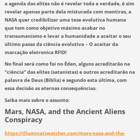
a agenda das elites não é revelar toda a verdade, é sim
revelar apenas parte dela misturada com mentiras
, a
NASA quer credibilizar uma tese evolutiva humana
que tem como objetivo máximo acabar no
transumanismo e levar a humanidade a aceitar o seu
último passo da ciência evolutiva – O aceitar da
marcação eletronica RFID!
No final será como foi no Éden, alguns acreditarão na
“ciência” das elites (satanistas) e outros acreditarão na
palavra de Deus (Bíblia) e segundo esta última, com
essa decisão as eternas consequências.
Saiba mais sobre o assunto:
Mars, NASA, and the Ancient Aliens
Conspiracy
https://illuminatiwatcher.com/mars-nasa-and-the-