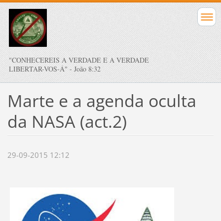
"CONHECEREIS A VERDADE E A VERDADE
LIBERTAR-VOS-Á" - João 8:32
Marte e a agenda oculta
da NASA (act.2)
29-09-2015 12:12