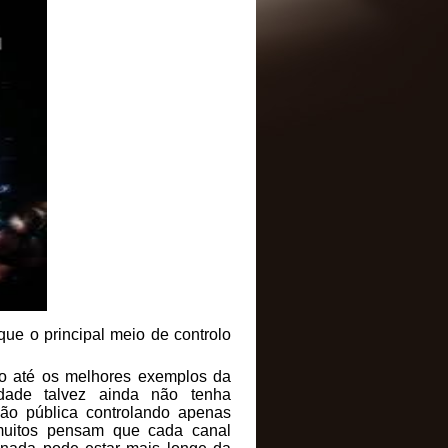
que o principal meio de controlo
ndo até os melhores exemplos da
ade talvez ainda não tenha
ão pública controlando apenas
 muitos pensam que cada canal