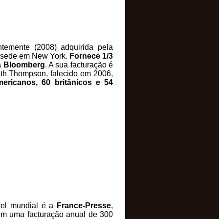
ntemente (2008) adquirida pela
 sede em New York.
Fornece 1/3
da Bloomberg
. A sua facturação é
eth Thompson, falecido em 2006,
ericanos, 60 britânicos e 54
ível mundial é a
France-Presse
,
tem uma facturação anual de 300