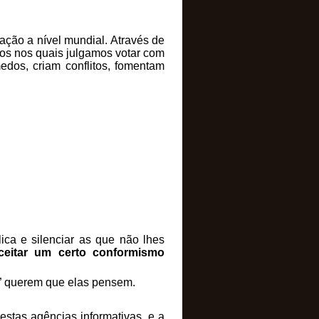
ação a nível mundial. Através de
icos nos quais julgamos votar com
dos, criam conflitos, fomentam
ica e silenciar as que não lhes
eitar um certo conformismo
” querem que elas pensem.
estas agências informativas, e a