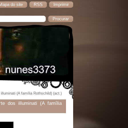
Mapa do site
RSS
Imprimir
lluminati (A família Rothschild) (act.)
e dos illuminati (A família