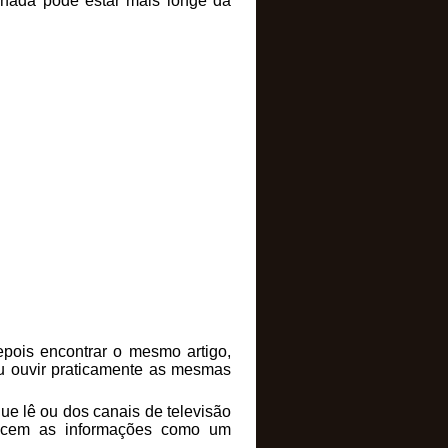
 nada pode estar mais longe da
epois encontrar o mesmo artigo,
u ouvir praticamente as mesmas
que lê ou dos canais de televisão
ecem as informações como um