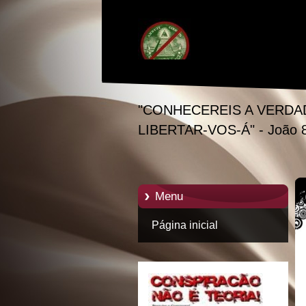
"CONHECEREIS A VERDA
LIBERTAR-VOS-Á" - João 
Menu
Página inicial