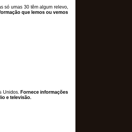
s só umas 30 têm algum relevo,
informação que lemos ou vemos
s Unidos.
Fornece informações
io e televisão.