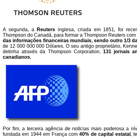
A segunda, a
Reuters
inglesa, criada em 1851, foi rece
Thompson do Canadá, para formar a Thompson Reuters com
das informações financeiras mundiais, sendo outro 1/3 
de 12 000 000 000 Dólares. O seu antigo proprietário, Kenn
detinha através da Thompson Corporation,
131 jornais am
canadianos.
Por fim, a terceira agência de notícias mais poderosa a n
fundada em 1944 em França com
40% de capital estatal
, 