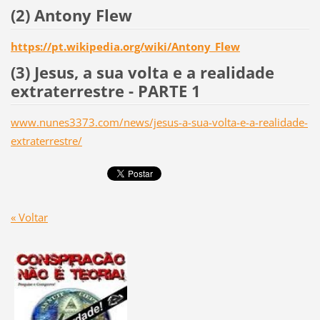
(2) Antony Flew
https://pt.wikipedia.org/wiki/Antony_Flew
(3) Jesus, a sua volta e a realidade
extraterrestre - PARTE 1
www.nunes3373.com/news/jesus-a-sua-volta-e-a-realidade-
extraterrestre/
« Voltar