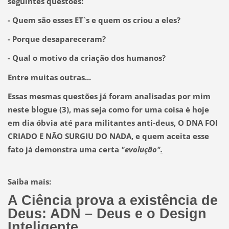
seguintes questões:
- Quem são esses ET`s e quem os criou a eles?
- Porque desapareceram?
- Qual o motivo da criação dos humanos?
Entre muitas outras...
Essas mesmas questões já foram analisadas por mim
neste blogue
(3),
mas seja como for uma coisa é hoje
em dia óbvia até para militantes anti-deus,
O DNA FOI
CRIADO E NÃO SURGIU DO NADA,
e quem aceita esse
fato já demonstra uma certa
"evolução"
.
Saiba mais:
A Ciência prova a existência de
Deus: ADN – Deus e o Design
Inteligente