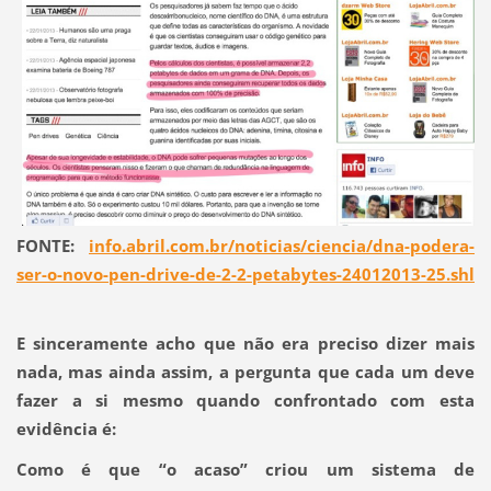
FONTE:
info.abril.com.br/noticias/ciencia/dna-podera-
ser-o-novo-pen-drive-de-2-2-petabytes-24012013-25.shl
E sinceramente acho que não era preciso dizer mais
nada, mas ainda assim, a pergunta que cada um deve
fazer a si mesmo quando confrontado com esta
evidência é:
Como é que “o acaso” criou um sistema de