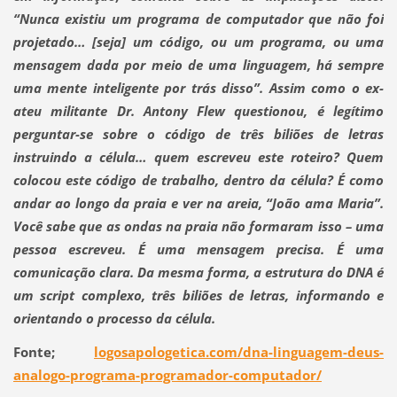
“Nunca existiu um programa de computador que não foi
projetado… [seja] um código, ou um programa, ou uma
mensagem dada por meio de uma linguagem, há sempre
uma mente inteligente por trás disso”.
Assim como o ex-
ateu militante
Dr. Antony Flew questionou, é legítimo
perguntar-se sobre o código de três biliões de letras
instruindo a célula… quem escreveu este roteiro? Quem
colocou este código de trabalho, dentro da célula?
É como
andar ao longo da praia e ver na areia, “João ama Maria”.
Você sabe que as ondas na praia não formaram isso – uma
pessoa escreveu. É uma mensagem precisa. É uma
comunicação clara. Da mesma forma, a estrutura do DNA é
um script complexo, três biliões de letras, informando e
orientando o processo da célula.
Fonte;
logosapologetica.com/dna-linguagem-deus-
analogo-programa-programador-computador/