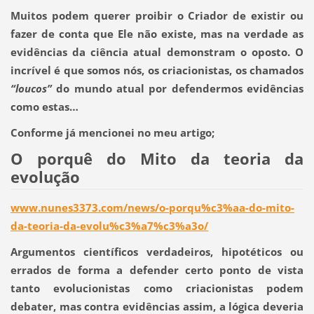
Muitos podem querer proibir o Criador de existir ou
fazer de conta que Ele não existe, mas na verdade as
evidências da ciência atual demonstram o oposto. O
incrível é que somos nós, os criacionistas, os chamados
“loucos”
do mundo atual por defendermos evidências
como estas…
Conforme já mencionei no meu artigo;
O porquê do Mito da teoria da
evolução
www.nunes3373.com/news/o-porqu%c3%aa-do-mito-
da-teoria-da-evolu%c3%a7%c3%a3o/
Argumentos científicos verdadeiros, hipotéticos ou
errados de forma a defender certo ponto de vista
tanto evolucionistas como criacionistas podem
debater, mas contra evidências assim, a lógica deveria