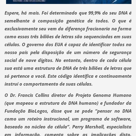
Espere, há mais. Foi determinado que 99,9% do seu DNA é
semelhante à composição genética de todos. O que é
exclusivamente seu vem da diferença fracionaria na forma
como essas três biliões de letras são sequenciadas em suas
células. O governo dos EUA é capaz de identificar todos no
nosso país pela disposição de um número de segurança
social de nove dígitos. No entanto, dentro de cada célula
sua está uma estrutura de DNA de três biliões de letras que
só pertence a você. Este código identifica e continuamente
instruí o comportamento de suas células.
O Dr. Francis Collins diretor do Projeto Genoma Humano
(que mapeou a estrutura do DNA humano) e fundador da
Fundação BioLogos, disse que se pode “pensar no DNA
como um roteiro instrucional, um programa de software,
baseado no núcleo da célula”. Perry Marshall, especialista
em informação, comenta sobre as implicações disto.