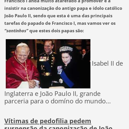
Francisco I anda muito atarefado
a promover e a
insistir na canonização do antigo papa e ídolo católico
João Paulo II
, sendo que esta é uma das principais
tarefas do papado de Francisco I, mas vamos ver os
“santinhos”
que estes dois papas são:
Isabel II de
Inglaterra e João Paulo II, grande
parceria para o domíno do mundo...
Vítimas de pedofilia pedem
suspensão da canonização de João