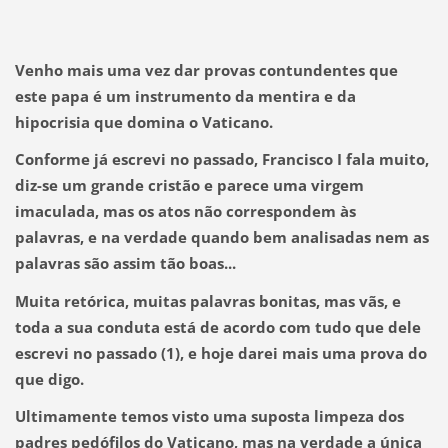
Venho mais uma vez dar provas contundentes que
este papa é um instrumento da mentira e da
hipocrisia que domina o Vaticano.
Conforme já escrevi no passado, Francisco I fala muito,
diz-se um grande cristão e parece uma virgem
imaculada, mas os atos não correspondem às
palavras,
e na verdade quando bem analisadas nem as
palavras são assim tão boas...
Muita retórica, muitas palavras bonitas, mas vãs, e
toda a sua conduta está de acordo com tudo que dele
escrevi no passado
(1)
, e hoje darei mais uma prova do
que digo.
Ultimamente temos visto uma suposta limpeza dos
padres pedófilos do Vaticano, mas na verdade a única