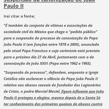
Paulo II
Irei citar a fonte;
“É também do conjunto de vítimas e associações da
sociedade civil do México que chega o “pedido público”
para a
suspensão do processo de canonização do Papa
João Paulo II
(em funções entre 1978 e 2005),
anunciada
pelo atual Papa Francisco
e cuja cerimónia está prevista
para o próximo dia 27 de Abril, juntamente com a da
canonização de João XXIII (Papa entre 1962 e 1965).
“Suspensão do processo”, defendem,
enquanto a Igreja
Católica não esclarecer o silêncio do Papa João Paulo II
relativo aos abusos sexuais do fundador dos Legionários
de Cristo, o padre Marcial Maciel,
figura influente que João
Paulo II protegeu e elogiou, mesmo depois de a Santa Sé
ter conhecimento das primeiras queixas de abusos contra