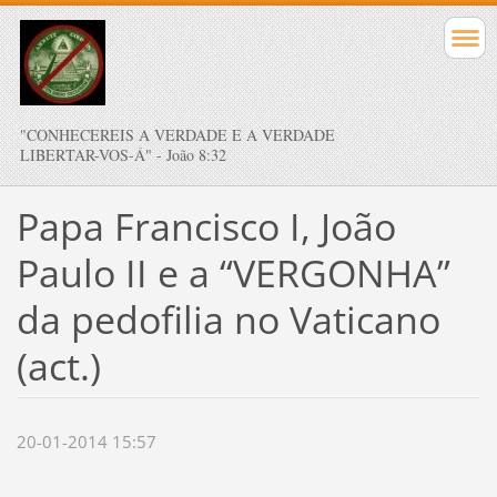
"CONHECEREIS A VERDADE E A VERDADE
LIBERTAR-VOS-Á" - João 8:32
Papa Francisco I, João
Paulo II e a “VERGONHA”
da pedofilia no Vaticano
(act.)
20-01-2014 15:57