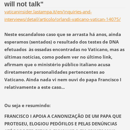
will not talk"
vaticaninsider.lastampa.it/en/inquiries-and-
interviews/detail/articolo/orlandi-vaticano-vatican-14075/
Neste escandaloso caso que se arrasta há anos, ainda
esperamos (sentados) o resultado dos testes de DNA
efetuados às ossadas encontradas no Vaticano, mas as
últimas notícias, como podem ver no último link,
afirmam que o ministério público italiano acusa
diretamente personalidades pertencentes ao
Vaticano.
Ainda nada vi nem ouvi do papa Francisco I
relativamente a este caso...
Ou seja e resumindo:
FRANCISCO I APOIA A CANONIZAÇÃO DE UM PAPA QUE
PROTEGEU, ELOGIOU PEDÓFILOS E PELAS DENÚNCIAS