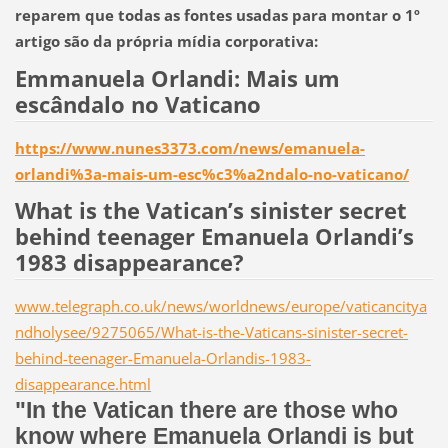
reparem que todas as fontes usadas para montar o 1º
artigo são da própria mídia corporativa:
Emmanuela Orlandi: Mais um
escândalo no Vaticano
https://www.nunes3373.com/news/emanuela-
orlandi%3a-mais-um-esc%c3%a2ndalo-no-vaticano/
What is the Vatican’s sinister secret
behind teenager Emanuela Orlandi’s
1983 disappearance?
www.telegraph.co.uk/news/worldnews/europe/vaticancitya
ndholysee/9275065/What-is-the-Vaticans-sinister-secret-
behind-teenager-Emanuela-Orlandis-1983-
disappearance.html
"In the Vatican there are those who
know where Emanuela Orlandi is but