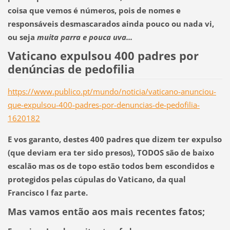
coisa que vemos é números, pois de nomes e
responsáveis desmascarados ainda pouco ou nada vi,
ou seja
muita parra e pouca uva...
Vaticano expulsou 400 padres por
denúncias de pedofilia
https://www.publico.pt/mundo/noticia/vaticano-anunciou-
que-expulsou-400-padres-por-denuncias-de-pedofilia-
1620182
E vos garanto, destes 400 padres que dizem ter expulso
(que deviam era ter sido presos), TODOS são de baixo
escalão mas os de topo estão todos bem escondidos e
protegidos pelas cúpulas do Vaticano, da qual
Francisco I faz parte.
Mas vamos então aos mais recentes fatos;