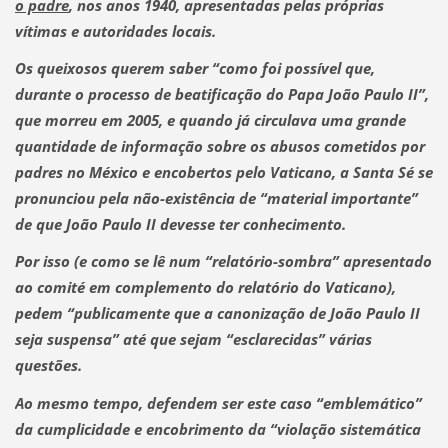
o padre
, nos anos 1940, apresentadas pelas próprias
vítimas e autoridades locais.
Os queixosos querem saber “
como foi possível que,
durante o processo de beatificação do Papa João Paulo II”,
que morreu em 2005, e quando já circulava uma grande
quantidade de informação sobre os abusos cometidos por
padres no México e encobertos pelo Vaticano,
a Santa Sé se
pronunciou pela não-existência de “material importante”
de que João Paulo II devesse ter conhecimento.
Por isso (e como se lê num “relatório-sombra” apresentado
ao comité em complemento do relatório do Vaticano),
pedem “publicamente que a canonização de João Paulo II
seja suspensa” até que sejam “esclarecidas” várias
questões.
Ao mesmo tempo, defendem ser este caso “emblemático”
da cumplicidade e encobrimento da
“violação sistemática