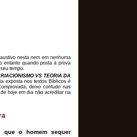
 exaustivo nesta nem em nenhuma
 no entanto quando posta à prova
 seu tempo.
CRIACIONISMO VS TEORIA DA
a exposta nos textos Bíblicos é
comprovada, deixo contudo nas
 de hoje em dia não acreditar na
ra
es que o homem sequer