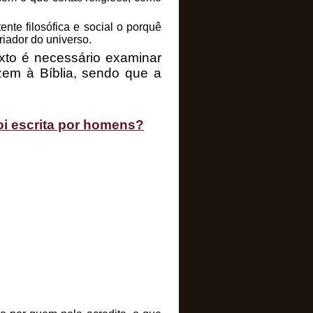
ente filosófica e social o porquê
riador do universo.
xto é necessário examinar
azem à Bíblia, sendo que a
foi escrita por homens?