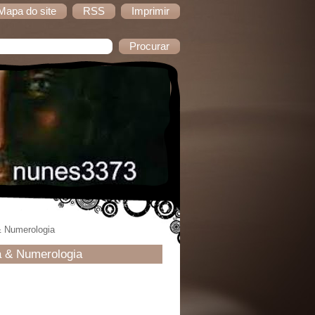
Mapa do site
RSS
Imprimir
 & Numerologia
ia & Numerologia