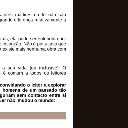
iores mártires da fé não são
grande diferença relativamente a
rais, ela pode ser entendida por
de instrução. Não é por acaso que
não existe mais nenhuma obra com
a sua vida (eu inclusive). O
o é comum a todos os leitores
convidando o leitor a explorar
es homens de um passado tão
guiram sem contacto entre si
 quer não, mudou o mundo: