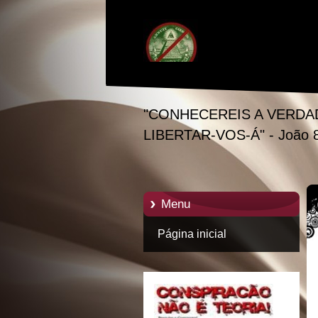
"CONHECEREIS A VERDA
LIBERTAR-VOS-Á" - João 
Menu
Página inicial