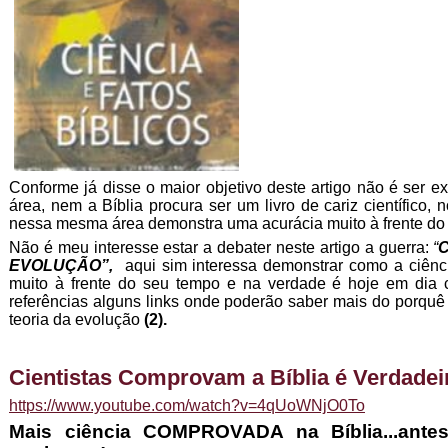
Conforme já disse o maior objetivo deste artigo não é ser
área, nem a Bíblia procura ser um livro de cariz científico,
nessa mesma área demonstra uma acurácia muito à frente do
Não é meu interesse estar a debater neste artigo a guerra:
“
EVOLUÇÃO”,
aqui sim interessa demonstrar como a ciênci
muito à frente do seu tempo e na verdade é hoje em dia 
referências alguns links onde poderão saber mais do porquê
teoria da evolução
(2).
Cientistas Comprovam a Bíblia é Verdadei
https://www.youtube.com/watch?v=4qUoWNjO0To
Mais ciência COMPROVADA na Bíblia...ant