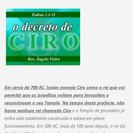
Em cerca de 700 AC, Isaías nomeia Ciro como o rei que vai
permitir que os israelitas voltem para Jerusalém e
reconstruam o seu Templo
.
No tempo desta profecia, não
havia nenhum rei chamado Ciro
e o Templo de Jerusalém já
tinha sido totalmente construído e estava em pleno
funcionamento. Em 586 AC, mais de 100 anos depois, o rei da