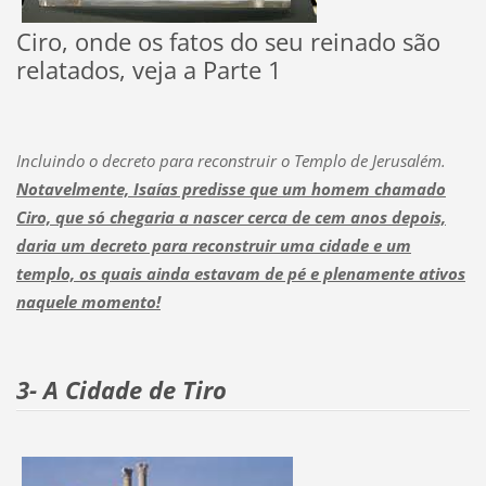
Ciro, onde os fatos do seu reinado são
relatados, veja a Parte 1
Incluindo o decreto para reconstruir o Templo de Jerusalém.
Notavelmente, Isaías predisse que um homem chamado
Ciro, que só chegaria a nascer cerca de cem anos depois,
daria um decreto para reconstruir uma cidade e um
templo, os quais ainda estavam de pé e plenamente ativos
naquele momento!
3- A Cidade de Tiro