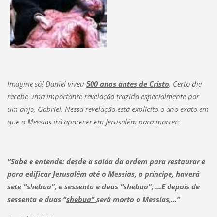
Imagine só! Daniel viveu
500 anos antes de Cristo
.
Certo dia
recebe uma importante revelação trazida especialmente por
um anjo, Gabriel. Nessa revelação está explicito o ano exato em
que o Messias irá aparecer em Jerusalém para morrer:
“Sabe e entende: desde a saída da ordem para restaurar e
para edificar Jerusalém até o Messias, o príncipe, haverá
sete
“shebua”
, e sessenta e duas “
shebu
a”; ...E depois de
sessenta e duas “
shebua”
será morto o Messias,...”