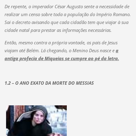
De repente, o imperador César Augusto sente a necessidade de
realizar um censo sobre toda a população do Império Romano.
Sai o decreto avisando que cada cidadão tem que viajar à sua
cidade natal para prestar as informações necessárias.
Então, mesmo contra a própria vontade, os pais de Jesus
viajam até Belém. Lá chegando, o Menino Deus nasce e
a
antiga profecia de Miqueias se cumpre ao pé da letra.
1.2 – O ANO EXATO DA MORTE DO MESSIAS