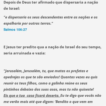
Depois de Deus ter afirmado que dispersaria a nação
de Israel:
"e dispersaria os seus descendentes entre as nações e os
espalharia por outras terras."
Salmos 106:27
E Jesus ter predito qua a nação de Israel do seu tempo,
seria arruinada e vazia:
"Jerusalém, Jerusalém, tu, que matas os profetas e
apedrejas os que te são enviados! Quantas vezes eu quis
reunir os teus filhos, como a galinha reúne os seus
pintinhos debaixo das suas asas, mas tu não quiseste!
Eis que a tua casa ficará deserta.
Eu te digo que vocês não
me verão mais até que digam: ‘Bendito o que vem em