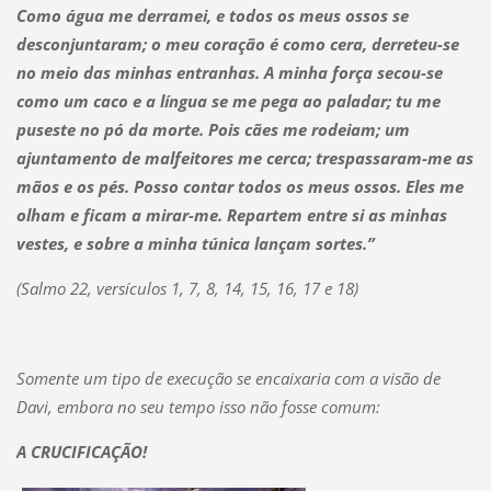
Como água me derramei, e todos os meus ossos se
desconjuntaram; o meu coração é como cera, derreteu-se
no meio das minhas entranhas. A minha força secou-se
como um caco e a língua se me pega ao paladar; tu me
puseste no pó da morte. Pois cães me rodeiam; um
ajuntamento de malfeitores me cerca; trespassaram-me as
mãos e os pés. Posso contar todos os meus ossos. Eles me
olham e ficam a mirar-me. Repartem entre si as minhas
vestes, e sobre a minha túnica lançam sortes.”
(Salmo 22, versículos 1, 7, 8, 14, 15, 16, 17 e 18)
Somente um tipo de execução se encaixaria com a visão de
Davi, embora no seu tempo isso não fosse comum:
A CRUCIFICAÇÃO!