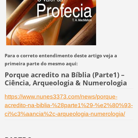
Para o correto entendimento deste artigo veja a
primeira parte do mesmo aqui:
Porque acredito na Bíblia (Parte1) –
Ciência, Arqueologia & Numerologia
https://www.nunes3373.com/news/porque-
acredito-na-biblia-%28parte1%29-%e2%80%93-
ci%c3%aancia%2c-arqueologia-numerologia/