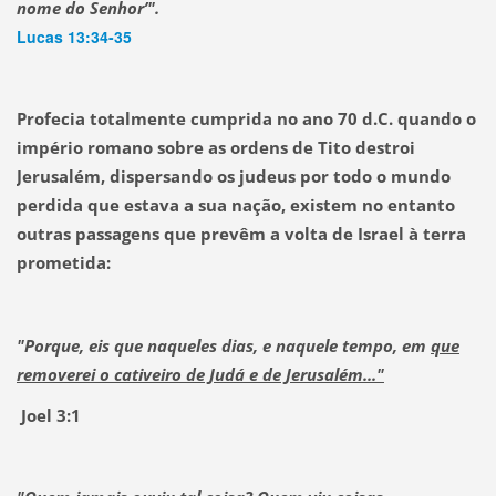
nome do Senhor’".
Lucas 13:34-35
Profecia totalmente cumprida no ano 70 d.C. quando o
império romano sobre as ordens de Tito destroi
Jerusalém, dispersando os judeus por todo o mundo
perdida que estava a sua nação, e
xistem no entanto
outras passagens que prevêm a volta de Israel à terra
prometida:
"Porque, eis que naqueles dias, e naquele tempo, em
que
removerei o cativeiro de Judá e de Jerusalém..."
Joel 3:1