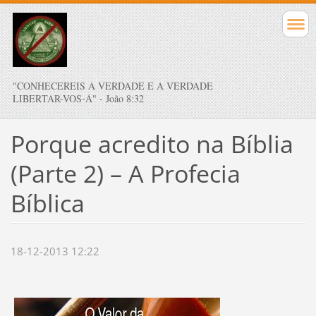
"CONHECEREIS A VERDADE E A VERDADE
LIBERTAR-VOS-Á" - João 8:32
Porque acredito na Bíblia
(Parte 2) – A Profecia
Bíblica
18-12-2013 12:22