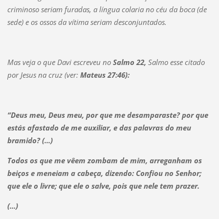
criminoso seriam furadas, a língua colaria no céu da boca (de
sede) e os ossos da vítima seriam desconjuntados.
Mas veja o que Davi escreveu no
Salmo 22,
Salmo esse citado
por Jesus na cruz (ver:
Mateus 27:46):
“Deus meu, Deus meu, por que me desamparaste? por que
estás afastado de me auxiliar, e das palavras do meu
bramido? (...)
Todos os que me vêem zombam de mim, arreganham os
beiços e meneiam a cabeça, dizendo: Confiou no Senhor;
que ele o livre; que ele o salve, pois que nele tem prazer.
(...)