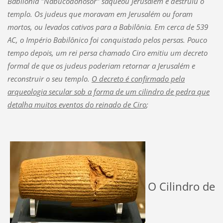
Babilônia "Nabucodonosor" saqueou Jerusalém e destruiu o
templo. Os judeus que moravam em Jerusalém ou foram
mortos, ou levados cativos para a Babilônia. Em cerca de 539
AC, o Império Babilônico foi conquistado pelos persas. Pouco
tempo depois, um rei persa chamado Ciro emitiu um decreto
formal de que os judeus poderiam retornar a Jerusalém e
reconstruir o seu templo.
O decreto é confirmado pela
arqueologia secular sob a forma de um cilindro de pedra que
detalha muitos eventos do reinado de Ciro
;
O Cilindro de