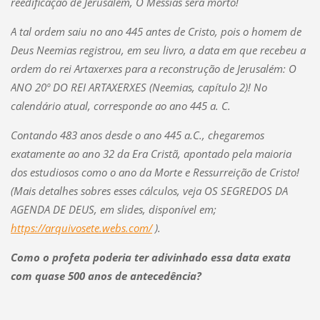
reedificação de Jerusalém, O Messias será morto!
A tal ordem saiu no ano 445 antes de Cristo, pois o homem de
Deus Neemias registrou, em seu livro, a data em que recebeu a
ordem do rei Artaxerxes para a reconstrução de Jerusalém: O
ANO 20º DO REI ARTAXERXES (Neemias, capítulo 2)! No
calendário atual, corresponde ao ano 445 a. C.
Contando 483 anos desde o ano 445 a.C., chegaremos
exatamente ao ano 32 da Era Cristã, apontado pela maioria
dos estudiosos como o ano da Morte e Ressurreição de Cristo!
(Mais detalhes sobres esses cálculos, veja OS SEGREDOS DA
AGENDA DE DEUS, em slides, disponível em;
https://arquivosete.webs.com/
).
Como o profeta poderia ter adivinhado essa data exata
com quase 500 anos de antecedência?