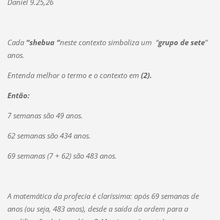
Daniel 9.25,26
Cada
“shebua “
neste contexto simboliza um “
grupo de sete
”
anos.
Entenda melhor o termo e o contexto em
(2).
Então:
7 semanas são 49 anos.
62 semanas são 434 anos.
69 semanas (7 + 62) são 483 anos.
A matemática da profecia é claríssima: após 69 semanas de
anos (ou seja, 483 anos), desde a saída da ordem para a