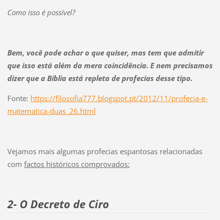
Como isso é possível?
Bem, você pode achar o que quiser, mas tem que admitir
que isso está além da mera coincidência. E nem precisamos
dizer que a Bíblia está repleta de profecias desse tipo.
Fonte:
https://filosofia777.blogspot.pt/2012/11/profecia-e-
matematica-duas_26.html
Vejamos mais algumas profecias espantosas relacionadas
com
factos históricos comprovados:
2- O Decreto de Ciro