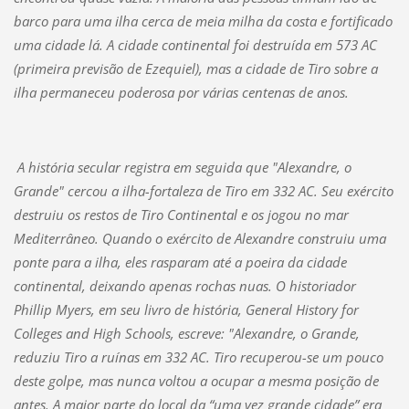
barco para uma ilha cerca de meia milha da costa e fortificado
uma cidade lá. A cidade continental foi destruída em 573 AC
(primeira previsão de Ezequiel), mas a cidade de Tiro sobre a
ilha permaneceu poderosa por várias centenas de anos.
A história secular registra em seguida que "Alexandre, o
Grande" cercou a ilha-fortaleza de Tiro em 332 AC. Seu exército
destruiu os restos de Tiro Continental e os jogou no mar
Mediterrâneo. Quando o exército de Alexandre construiu uma
ponte para a ilha, eles rasparam até a poeira da cidade
continental, deixando apenas rochas nuas. O historiador
Phillip Myers, em seu livro de história, General History for
Colleges and High Schools, escreve: "Alexandre, o Grande,
reduziu Tiro a ruínas em 332 AC. Tiro recuperou-se um pouco
deste golpe, mas nunca voltou a ocupar a mesma posição de
antes. A maior parte do local da “uma vez grande cidade” era