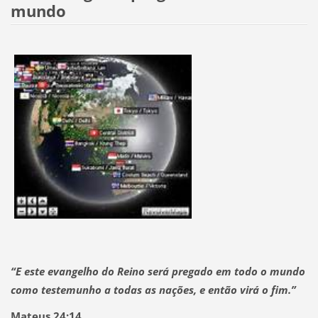
mundo
“E este evangelho do Reino será pregado em todo o mundo
como testemunho a todas as nações, e então virá o fim.”
Mateus 24:14