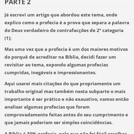
PARTE 2
Já escrevi um artigo que abordou este tema, onde
explico como a profecia é a prova que separa a palavra
do Deus verdadeiro de contrafacções de 2ª categoria
(1);
Mas uma vez que a profecia é um dos maiores motivos
do porquê de acreditar na Bíblia, decidi fazer um
revisitar ao tema, expondo algumas profecias
cumpridas, inegáveis e impressionantes.
Aqui usarei mais citações do que propriamente um
trabalho original mas também nesta subparte o mais
importante é ser prático e não exaustivo, vamos então
analisar algumas profecias que foram
comprovadamente feitas antes do seu cumprimento e
que jamais poderiam ser simples coincidências.
A Bíblia é 30% profecia,
pelo que não foi fácil escolher