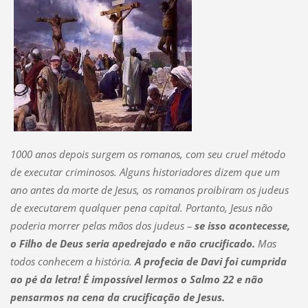
1000 anos depois surgem os romanos, com seu cruel método
de executar criminosos. Alguns historiadores dizem que um
ano antes da morte de Jesus, os romanos proibiram os judeus
de executarem qualquer pena capital. Portanto, Jesus não
poderia morrer pelas mãos dos judeus –
se isso acontecesse,
o Filho de Deus seria apedrejado e não crucificado.
Mas
todos conhecem a história.
A profecia de Davi foi cumprida
ao pé da letra! É impossível lermos o Salmo 22 e não
pensarmos na cena da crucificação de Jesus.