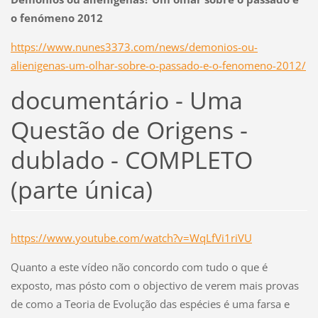
o fenómeno 2012
https://www.nunes3373.com/news/demonios-ou-
alienigenas-um-olhar-sobre-o-passado-e-o-fenomeno-2012/
documentário - Uma
Questão de Origens -
dublado - COMPLETO
(parte única)
https://www.youtube.com/watch?v=WqLfVi1riVU
Quanto a este vídeo não concordo com tudo o que é
exposto, mas pósto com o objectivo de verem mais provas
de como a Teoria de Evolução das espécies é uma farsa e