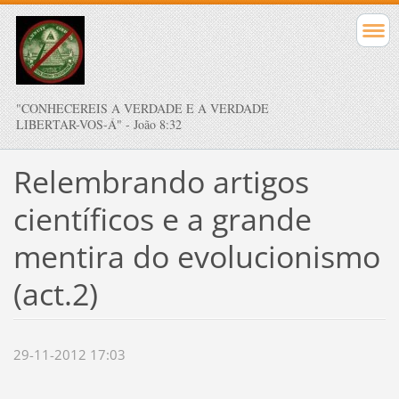
"CONHECEREIS A VERDADE E A VERDADE
LIBERTAR-VOS-Á" - João 8:32
Relembrando artigos
científicos e a grande
mentira do evolucionismo
(act.2)
29-11-2012 17:03