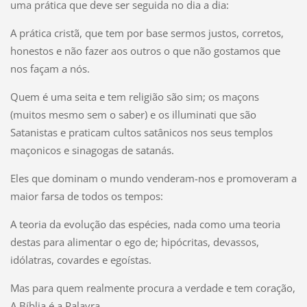
uma prática que deve ser seguida no dia a dia:
A prática cristã, que tem por base sermos justos, corretos,
honestos e não fazer aos outros o que não gostamos que
nos façam a nós.
Quem é uma seita e tem religião são sim; os maçons
(muitos mesmo sem o saber) e os illuminati que são
Satanistas e praticam cultos satânicos nos seus templos
maçonicos e sinagogas de satanás.
Eles que dominam o mundo venderam-nos e promoveram a
maior farsa de todos os tempos:
A teoria da evolução das espécies, nada como uma teoria
destas para alimentar o ego de; hipócritas, devassos,
idólatras, covardes e egoístas.
Mas para quem realmente procura a verdade e tem coração,
A Bíblia é a Palavra.