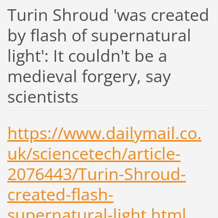
Turin Shroud 'was created
by flash of supernatural
light': It couldn't be a
medieval forgery, say
scientists
https://www.dailymail.co.
uk/sciencetech/article-
2076443/Turin-Shroud-
created-flash-
supernatural-light.html