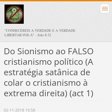
"CONHECEREIS A VERDADE E A VERDADE
LIBERTAR-VOS-Á" - João 8:32
Do Sionismo ao FALSO
cristianismo político (A
estratégia satânica de
colar o cristianismo à
extrema direita) (act 1)
02-11-2018 10:58