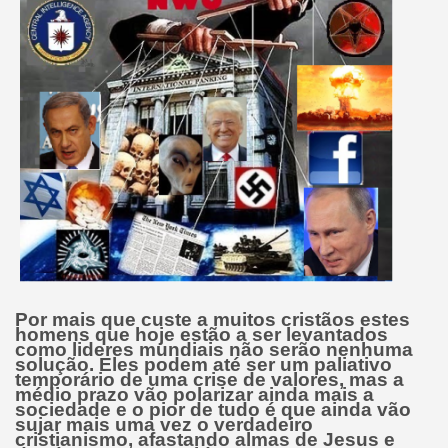
Por mais que custe a muitos cristãos estes
homens que hoje estão a ser levantados
como lideres mundiais não serão nenhuma
solução. Eles podem até ser um paliativo
temporário de uma crise de valores, mas a
médio prazo vão polarizar ainda mais a
sociedade
e o pior de tudo é que ainda vão
sujar mais uma vez o verdadeiro
cristianismo, afastando almas de Jesus e