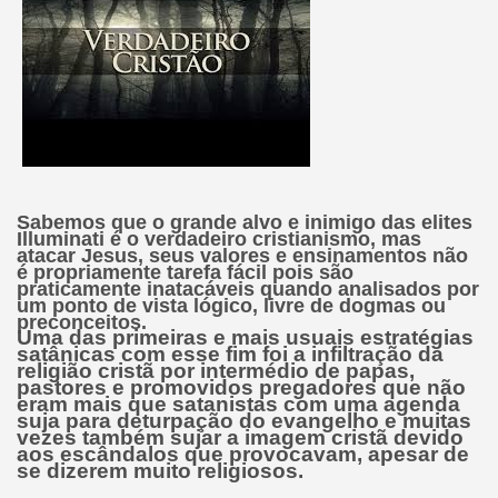
Sabemos que
o grande alvo e inimigo das elites
Illuminati é o verdadeiro cristianismo
, mas
atacar Jesus, seus valores e ensinamentos não
é propriamente tarefa fácil pois são
praticamente inatacáveis quando analisados por
um ponto de vista lógico, livre de dogmas ou
preconceitos.
Uma das primeiras e mais usuais estratégias
satânicas com esse fim foi a infiltração da
religião cristã por intermédio de papas,
pastores e promovidos pregadores que não
eram mais que satanistas com uma agenda
suja para deturpação do evangelho e muitas
vezes também sujar a imagem cristã devido
aos escândalos que provocavam, apesar de
se dizerem muito religiosos.