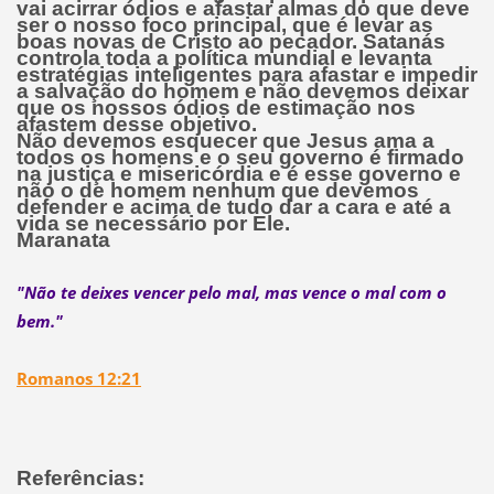
vai acirrar ódios e afastar almas do que deve
ser o nosso foco principal, que é levar as
boas novas de Cristo ao pecador. Satanás
controla toda a política mundial e levanta
estratégias inteligentes para afastar e impedir
a salvação do homem e não devemos deixar
que os nossos ódios de estimação nos
afastem desse objetivo.
Não devemos esquecer que Jesus ama a
todos os homens
e o seu governo é firmado
na justiça e misericórdia e é esse governo e
não o de homem nenhum que devemos
defender e acima de tudo dar a cara e até a
vida se necessário por Ele.
Maranata
"Não te deixes vencer pelo mal, mas vence o mal com o
bem."
Romanos 12:21
Referências: