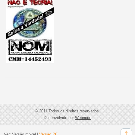
© 2011 Todos os direitos reservados.
Desenvolvido por
Webnode
Ver:
Versão móvel
|
Versão PC