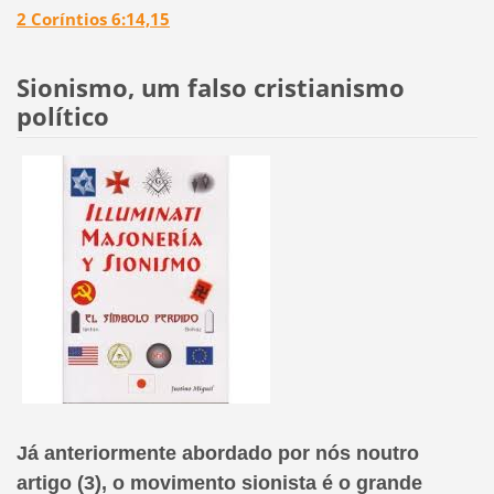
2 Coríntios 6:14,15
Sionismo, um falso cristianismo
político
Já anteriormente abordado por nós noutro
artigo
(3)
,
o movimento sionista é o grande