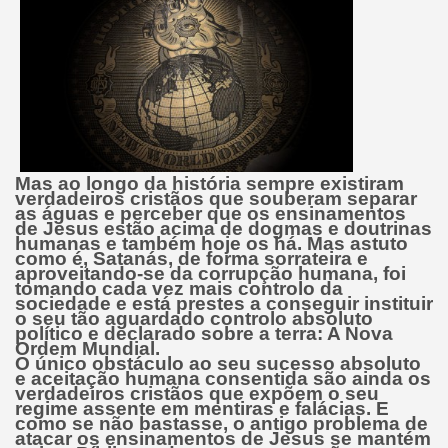
Mas ao longo da história sempre existiram
verdadeiros cristãos que souberam separar
as águas e perceber que os ensinamentos
de Jesus estão acima de dogmas e doutrinas
humanas e também hoje os há. Mas astuto
como é, Satanás, de forma sorrateira e
aproveitando-se da corrupção humana, foi
tomando cada vez mais controlo da
sociedade e está prestes a conseguir instituir
o seu tão aguardado controlo absoluto
político e declarado sobre a terra:
A Nova
Ordem Mundial.
O único obstáculo ao seu sucesso absoluto
e aceitação humana consentida são ainda os
verdadeiros cristãos que expõem o seu
regime assente em mentiras e falácias. E
como se não bastasse, o antigo problema de
atacar os ensinamentos de Jesus se mantém