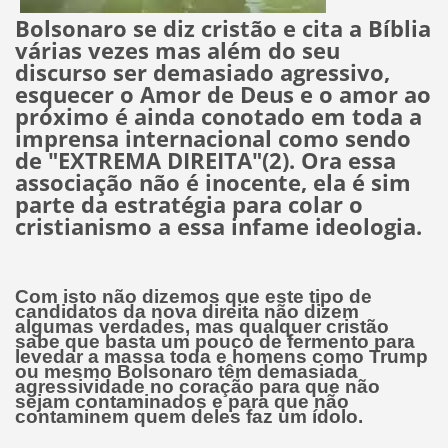
Bolsonaro se diz cristão e cita a Bíblia
várias vezes mas além do seu
discurso ser demasiado agressivo,
esquecer o Amor de Deus e o amor ao
próximo é ainda conotado em toda a
imprensa internacional como sendo
de "EXTREMA DIREITA"(2). Ora essa
associação não é inocente, ela é sim
parte da estratégia para colar o
cristianismo a essa infame ideologia.
Com isto não dizemos que este tipo de
candidatos da nova direita não dizem
algumas verdades, mas qualquer cristão
sabe que basta um pouco de fermento para
levedar a massa toda e homens como Trump
ou mesmo Bolsonaro têm demasiada
agressividade no coração para que não
sejam contaminados e para que não
contaminem quem deles faz um ídolo.