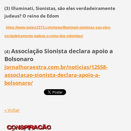
(3)
Illuminati, Sionistas, são eles verdadeiramente
judeus? O reino de Edom
https://www.nunes3373.com/news/illuminati-sionistas-sao-eles-
verdadeiramente-judeus-o-reino-dos-edomitas/
Associação Sionista declara apoio a
(4)
Bolsonaro
jornalhoraextra.com.br/noticias/12558-
associacao-sionista-declara-apoio-a-
bolsonaro/
« Voltar