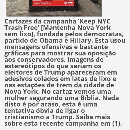
Cartazes da campanha ‘Keep NYC
Trash Free’ [Mantenha Nova York
sem lixo], fundada pelos democratas,
partido de Obama e Hillary. Esta usou
mensagens ofensivas e bastante
gráficas para mostrar sua oposição
aos conservadores. imagens de
estereótipos do que seriam os
eleitores de Trump apareceram em
adesivos colados em latas de lixo e
nas estações de trem da cidade de
Nova York. No cartaz vemos uma
mulher segurando uma Bíblia. Nada
disto é por acaso, esta é uma
tentativa óbvia de ligar o
cristianismo a Trump. Saiba mais
sobre esta recente campanha em (1).