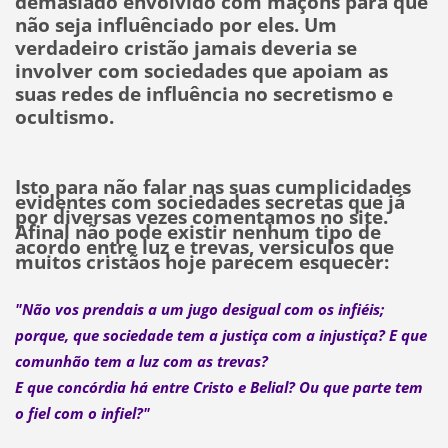
demasiado envolvido com maçons para que
não seja influênciado por eles. Um
verdadeiro cristão jamais deveria se
involver com sociedades que apoiam as
suas redes de influência no secretismo e
ocultismo.
Isto para não falar nas suas cumplicidades
evidentes com sociedades secretas que já
por diversas vezes comentamos no site.
Afinal não pode existir nenhum tipo de
acordo entre luz e trevas, versiculos que
muitos cristãos hoje parecem esquecer:
"Não vos prendais a um jugo desigual com os infiéis;
porque, que sociedade tem a justiça com a injustiça? E que
comunhão tem a luz com as trevas?
E que concórdia há entre Cristo e Belial? Ou que parte tem
o fiel com o infiel?"