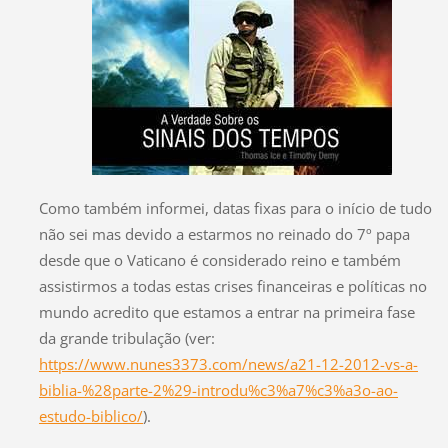
Como também informei, datas fixas para o início de tudo
não sei mas devido a estarmos no reinado do 7º papa
desde que o Vaticano é considerado reino e também
assistirmos a todas estas crises financeiras e políticas no
mundo acredito que estamos a entrar na primeira fase
da grande tribulação (ver:
https://www.nunes3373.com/news/a21-12-2012-vs-a-
biblia-%28parte-2%29-introdu%c3%a7%c3%a3o-ao-
estudo-biblico/
).