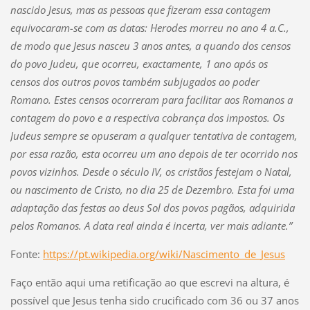
nascido Jesus, mas as pessoas que fizeram essa contagem
equivocaram-se com as datas: Herodes morreu no ano 4 a.C.,
de modo que Jesus nasceu 3 anos antes, a quando dos censos
do povo Judeu, que ocorreu, exactamente, 1 ano após os
censos dos outros povos também subjugados ao poder
Romano. Estes censos ocorreram para facilitar aos Romanos a
contagem do povo e a respectiva cobrança dos impostos. Os
Judeus sempre se opuseram a qualquer tentativa de contagem,
por essa razão, esta ocorreu um ano depois de ter ocorrido nos
povos vizinhos. Desde o século IV, os cristãos festejam o Natal,
ou nascimento de Cristo, no dia 25 de Dezembro. Esta foi uma
adaptação das festas ao deus Sol dos povos pagãos, adquirida
pelos Romanos. A data real ainda é incerta, ver mais adiante.”
Fonte:
https://pt.wikipedia.org/wiki/Nascimento_de_Jesus
Faço então aqui uma retificação ao que escrevi na altura, é
possível que Jesus tenha sido crucificado com 36 ou 37 anos