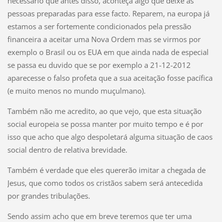
necessário que antes disso, aconteça algo que deixe as
pessoas preparadas para esse facto. Reparem, na europa já
estamos a ser fortemente condicionados pela pressão
financeira a aceitar uma Nova Ordem mas se virmos por
exemplo o Brasil ou os EUA em que ainda nada de especial
se passa eu duvido que se por exemplo a 21-12-2012
aparecesse o falso profeta que a sua aceitação fosse pacífica
(e muito menos no mundo muçulmano).
Também não me acredito, ao que vejo, que esta situação
social europeia se possa manter por muito tempo e é por
isso que acho que algo despoletará alguma situação de caos
social dentro de relativa brevidade.
Também é verdade que eles quererão imitar a chegada de
Jesus, que como todos os cristãos sabem será antecedida
por grandes tribulações.
Sendo assim acho que em breve teremos que ter uma