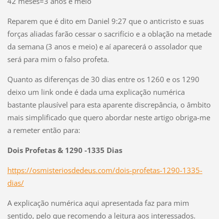
42 meses=3 anos e meio
Reparem que é dito em Daniel 9:27 que o anticristo e suas
forças aliadas farão cessar o sacrifício e a oblação na metade
da semana (3 anos e meio) e aí aparecerá o assolador que
será para mim o falso profeta.
Quanto as diferenças de 30 dias entre os 1260 e os 1290
deixo um link onde é dada uma explicação numérica
bastante plausível para esta aparente discrepância, o âmbito
mais simplificado que quero abordar neste artigo obriga-me
a remeter então para:
Dois Profetas & 1290 -1335 Dias
https://osmisteriosdedeus.com/dois-profetas-1290-1335-
dias/
A explicação numérica aqui apresentada faz para mim
sentido, pelo que recomendo a leitura aos interessados.