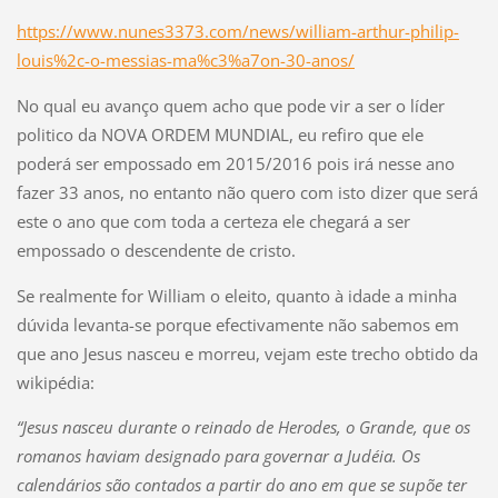
https://www.nunes3373.com/news/william-arthur-philip-
louis%2c-o-messias-ma%c3%a7on-30-anos/
No qual eu avanço quem acho que pode vir a ser o líder
politico da NOVA ORDEM MUNDIAL, eu refiro que ele
poderá ser empossado em 2015/2016 pois irá nesse ano
fazer 33 anos, no entanto não quero com isto dizer que será
este o ano que com toda a certeza ele chegará a ser
empossado o descendente de cristo.
Se realmente for William o eleito, quanto à idade a minha
dúvida levanta-se porque efectivamente não sabemos em
que ano Jesus nasceu e morreu, vejam este trecho obtido da
wikipédia:
“Jesus nasceu durante o reinado de Herodes, o Grande, que os
romanos haviam designado para governar a Judéia. Os
calendários são contados a partir do ano em que se supõe ter