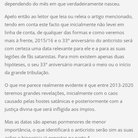
dependendo do mês em que verdadeiramente nasceu.
Apelo então ao leitor que leia ou releia o artigo mencionado,
tendo em conta este facto que inicialmente não levei em
linha de conta, de qualquer das formas e como veremos
mais à frente, 2015/16 e o 33º aniversário do anticristo será
com certeza uma data relevante para ele e a para as suas
legiões de fãs satanistas. Para mim existem apenas duas
hipóteses, o seu 33º aniversário marcará o meio ou o início
da grande tribulação.
O que me parece realmente evidente é que entre 2013-2020
teremos grandes revelações, inicialmente com o caos
causado pelas hostes satânicas e posteriormente com a
justiça divina que será infligida aos ímpios.
Mas as datas são apenas pormenores de menor
importância, o que identificará o anticristo serão sim as suas
ações e hipocrisia já expostas na parte 4.