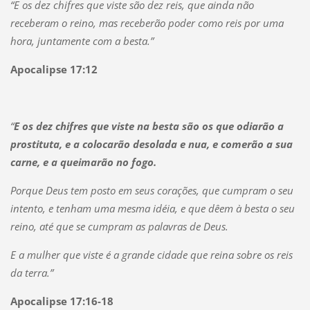
“E os dez chifres que viste são dez reis, que ainda não
receberam o reino, mas receberão poder como reis por uma
hora, juntamente com a besta.”
Apocalipse 17:12
“
E os dez chifres que viste na besta são os que odiarão a
prostituta, e a colocarão desolada e nua, e comerão a sua
carne, e a queimarão no fogo.
Porque Deus tem posto em seus corações, que cumpram o seu
intento, e tenham uma mesma idéia, e que dêem à besta o seu
reino, até que se cumpram as palavras de Deus.
E a mulher que viste é a grande cidade que reina sobre os reis
da terra.”
Apocalipse 17:16-18