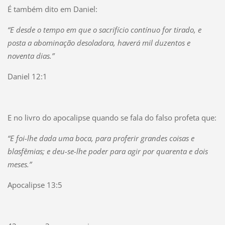
É também dito em Daniel:
“E desde o tempo em que o sacrifício contínuo for tirado, e
posta a abominação desoladora, haverá mil duzentos e
noventa dias.”
Daniel 12:1
E no livro do apocalipse quando se fala do falso profeta que:
“E foi-lhe dada uma boca, para proferir grandes coisas e
blasfêmias; e deu-se-lhe poder para agir por quarenta e dois
meses.”
Apocalipse 13:5