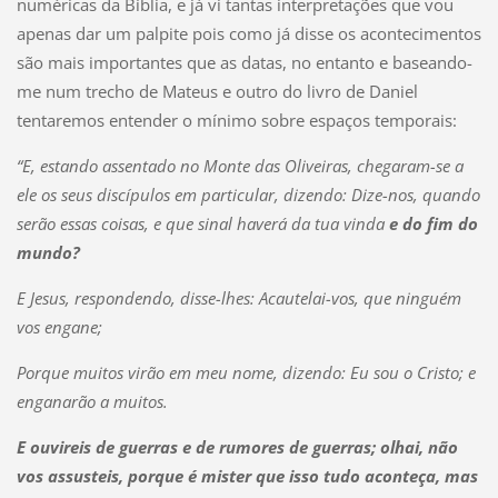
numéricas da Bíblia, e já vi tantas interpretações que vou
apenas dar um palpite pois como já disse os acontecimentos
são mais importantes que as datas, no entanto e baseando-
me num trecho de Mateus e outro do livro de Daniel
tentaremos entender o mínimo sobre espaços temporais:
“E, estando assentado no Monte das Oliveiras, chegaram-se a
ele os seus discípulos em particular, dizendo: Dize-nos, quando
serão essas coisas, e que sinal haverá da tua vinda
e do fim do
mundo?
E Jesus, respondendo, disse-lhes: Acautelai-vos, que ninguém
vos engane;
Porque muitos virão em meu nome, dizendo: Eu sou o Cristo; e
enganarão a muitos.
E ouvireis de guerras e de rumores de guerras; olhai, não
vos assusteis, porque é mister que isso tudo aconteça, mas