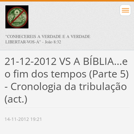
"CONHECEREIS A VERDADE E A VERDADE
LIBERTAR-VOS-Á" - João 8:32
21-12-2012 VS A BÍBLIA...e
o fim dos tempos (Parte 5)
- Cronologia da tribulação
(act.)
14-11-2012 19:21