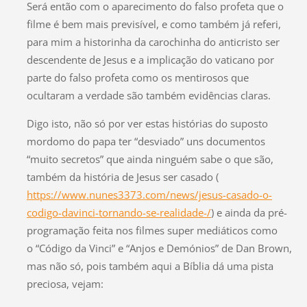
Será então com o aparecimento do falso profeta que o
filme é bem mais previsível, e como também já referi,
para mim a historinha da carochinha do anticristo ser
descendente de Jesus e a implicação do vaticano por
parte do falso profeta como os mentirosos que
ocultaram a verdade são também evidências claras.
Digo isto, não só por ver estas histórias do suposto
mordomo do papa ter “desviado” uns documentos
“muito secretos” que ainda ninguém sabe o que são,
também da história de Jesus ser casado (
https://www.nunes3373.com/news/jesus-casado-o-
codigo-davinci-tornando-se-realidade-/
) e ainda da pré-
programação feita nos filmes super mediáticos como
o “Código da Vinci” e “Anjos e Demónios” de Dan Brown,
mas não só, pois também aqui a Bíblia dá uma pista
preciosa, vejam: