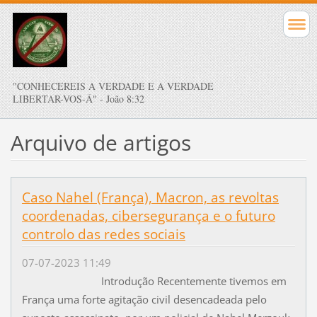
"CONHECEREIS A VERDADE E A VERDADE
LIBERTAR-VOS-Á" - João 8:32
Arquivo de artigos
Caso Nahel (França), Macron, as revoltas
coordenadas, cibersegurança e o futuro
controlo das redes sociais
07-07-2023 11:49
Introdução Recentemente tivemos em
França uma forte agitação civil desencadeada pelo