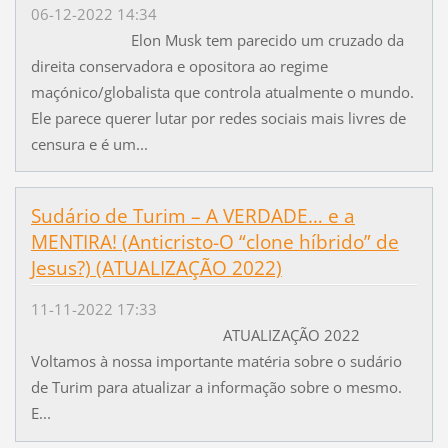
06-12-2022 14:34
Elon Musk tem parecido um cruzado da
direita conservadora e opositora ao regime
maçónico/globalista que controla atualmente o mundo.
Ele parece querer lutar por redes sociais mais livres de
censura e é um...
Sudário de Turim – A VERDADE… e a
MENTIRA! (Anticristo-O “clone híbrido” de
Jesus?) (ATUALIZAÇÃO 2022)
11-11-2022 17:33
ATUALIZAÇÃO 2022
Voltamos à nossa importante matéria sobre o sudário
de Turim para atualizar a informação sobre o mesmo.
E...