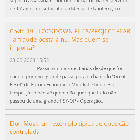
suposto assassinato, por um policial de Nahel Merzouk
de 17 anos, no subúrbio parisiense de Nanterre, em...
Covid 19 - LOCKDOWN FILES/PROJECT FEAR
- a fraude posta a nu. Mas quem se
importa?
23-03-2023 15:53
Passaram mais de 3 anos desde que foi
dado o primeiro grande passo para o chamado “Great
Reset” do Fórum Económico Mundial e findo este
tempo, já só não vê quem não quer que tudo não
passou de uma grande PSY-OP - Operação...
Elon Musk, um exemplo típico de oposição
controlada