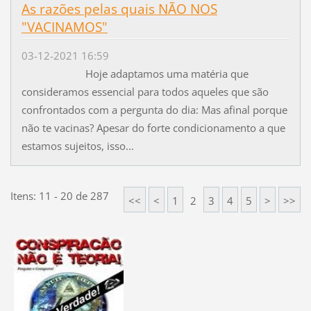
As razões pelas quais NÃO NOS
"VACINAMOS"
03-12-2021 16:59
Hoje adaptamos uma matéria que
consideramos essencial para todos aqueles que são
confrontados com a pergunta do dia: Mas afinal porque
não te vacinas? Apesar do forte condicionamento a que
estamos sujeitos, isso...
Itens: 11 - 20 de 287
<<
<
1
2
3
4
5
>
>>